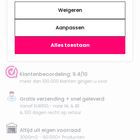
Weigeren
Op voorraad,
29,95
Vandaag verzonden
Aanpassen
Alles toestaan
Klantenbeoordeling: 9.4/10
meer dan 100.000 klanten gingen u voor
Gratis verzending + snel geleverd
Vanaf EUR100,- naar NL & BE
& 100 dagen recht op retour
Altijd uit eigen voorraad
3000m2 - 60.000+ Producten