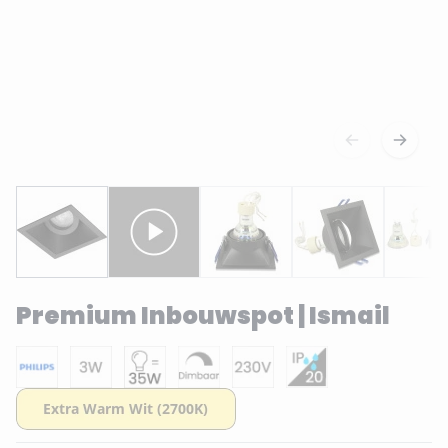
Premium Inbouwspot | Ismail