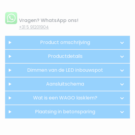
Vragen? WhatsApp ons!
+31 5 91201904
Product omschrijving
Productdetails
Dimmen van de LED inbouwspot
Aansluitschema
Wat is een WAGO lasklem?
Plaatsing in betonsparing