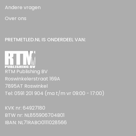
Andere vragen
Over ons
PRETMETLED.NL IS ONDERDEEL VAN:
RTM Publishing BV
Roswinkelerstraat 169A
7895AT Roswinkel
Tel: 0591 201 904 (ma t/m vr 09:00 - 17:00)
KVK nr: 64927180
BTW nr: NL855906704B01
IBAN: NL71RABO0111028566