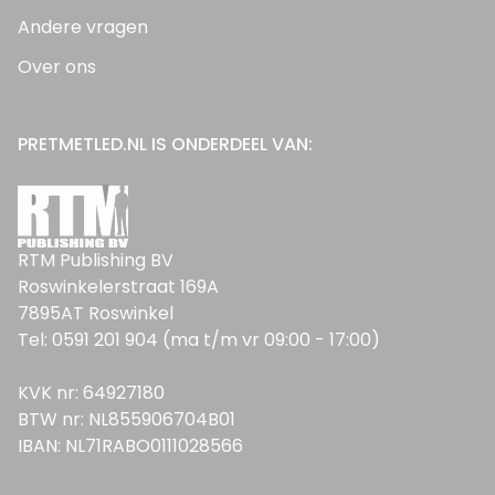
Andere vragen
Over ons
PRETMETLED.NL IS ONDERDEEL VAN:
RTM Publishing BV
Roswinkelerstraat 169A
7895AT Roswinkel
Tel: 0591 201 904 (ma t/m vr 09:00 - 17:00)
KVK nr: 64927180
BTW nr: NL855906704B01
IBAN: NL71RABO0111028566