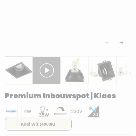
Premium Inbouwspot | Klaes