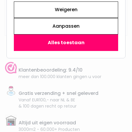
Weigeren
Op voorraad,
29,95
Vandaag verzonden
Aanpassen
Alles toestaan
Klantenbeoordeling: 9.4/10
meer dan 100.000 klanten gingen u voor
Gratis verzending + snel geleverd
Vanaf EUR100,- naar NL & BE
& 100 dagen recht op retour
Altijd uit eigen voorraad
3000m2 - 60.000+ Producten