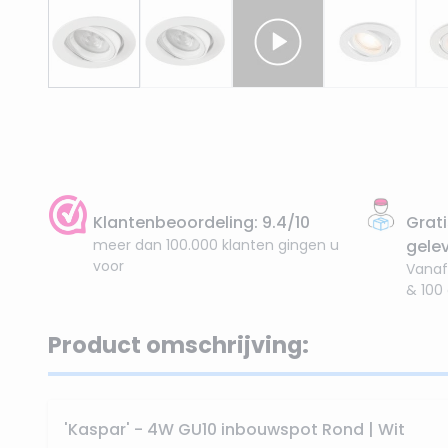
Klantenbeoordeling: 9.4/10
Grati
meer dan 100.000 klanten gingen u
gele
voor
Vanaf
& 100
Product omschrijving:
'Kaspar' - 4W GU10 inbouwspot Rond | Wit