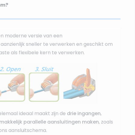
em?
en moderne versie van een
r, aanzienlijk sneller te verwerken en geschikt om
ste als flexibele kern te verwerken.
lemaal ideaal maakt zijn de
drie ingangen
,
makkelijk parallelle aansluitingen maken
, zoals
 ons aansluitschema.