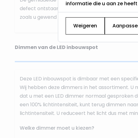
informatie die u aan ze heef
defect ontstaan dan kan de GU10 spot gemakkel
zoals u gewend bent van halogeenspots.
Weigeren
Aanpasse
Dimmen van de LED inbouwspot
Deze LED inbouwspot is dimbaar met een specif
Wij hebben deze dimmers in het assortiment. U m
dat u met een LED dimmer normaal gesproken d
een 100% lichtintensiteit, kunt terug dimmen naa
lichtintensiteit. U reduceert het licht dus met mi
Welke dimmer moet u kiezen?