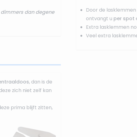
Door de lasklemmen 
re dimmers dan degene
ontvangt u
per spot
Extra lasklemmen no
Veel extra lasklemm
entraaldoos
, dan is de
deze zich niet zelf kan
e prima blijft zitten,