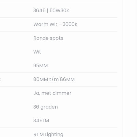
3645 | 50W30k
Warm Wit - 3000K
Ronde spots
Wit
95MM
:
80MM t/m 86MM
Ja, met dimmer
36 graden
345LM
RTM Lighting