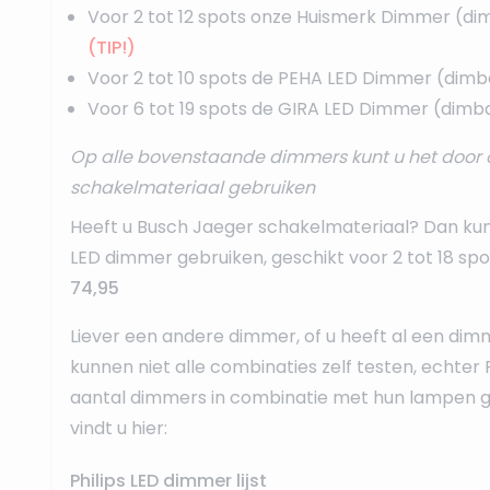
Voor 2 tot 12 spots onze
Huismerk Dimmer
(di
(TIP!)
Voor 2 tot 10 spots de
PEHA LED Dimmer
(dimb
Voor 6 tot 19 spots de
GIRA LED Dimmer
(dimba
Op alle bovenstaande dimmers kunt u het door 
schakelmateriaal gebruiken
Heeft u Busch Jaeger schakelmateriaal? Dan ku
LED dimmer
gebruiken, geschikt voor 2 tot 18 sp
74,95
Liever een andere dimmer, of u heeft al een dim
kunnen niet alle combinaties zelf testen, echter 
aantal dimmers in combinatie met hun lampen ge
vindt u hier:
Philips LED dimmer lijst