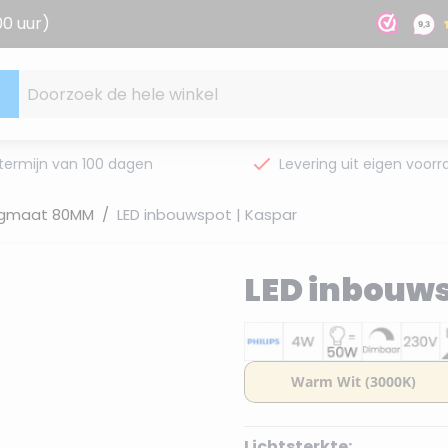
00 uur)
Doorzoek de hele winkel
termijn van 100 dagen
Levering uit eigen voorr
gmaat 80MM
/
LED inbouwspot | Kaspar
LED inbouws
Lichtsterkte: