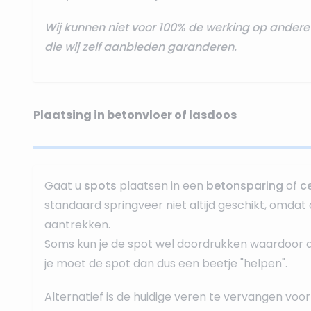
Wij kunnen niet voor 100% de werking op ande
die wij zelf aanbieden garanderen.
Plaatsing in betonvloer of lasdoos
Gaat u
spots
plaatsen in een
betonsparing
of
c
standaard springveer niet altijd geschikt, omdat 
aantrekken.
Soms kun je de spot wel doordrukken waardoor dez
je moet de spot dan dus een beetje "helpen".
Alternatief is de huidige veren te vervangen voor