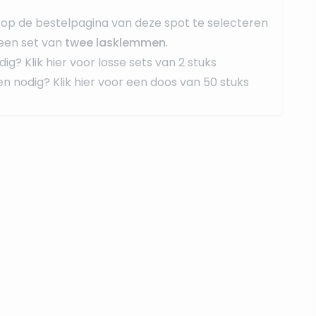
op de bestelpagina van deze spot te selecteren
een set van
twee lasklemmen
.
dig?
Klik hier voor losse sets van 2 stuks
en nodig?
Klik hier voor een doos van 50 stuks