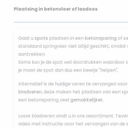
Plaatsing in betonvloer of lasdoos
Gaat u
spots
plaatsen in een
betonsparing
of
c
standaard springveer niet altijd geschikt, omdat 
aantrekken.
Soms kun je de spot wel doordrukken waardoor dez
je moet de spot dan dus een beetje "helpen".
Alternatief is de huidige veren te vervangen voor
bladveren
, deze maken het plaatsen van een spo
een betonsparing veel
gemakkelijker.
Losse bladveren
vindt u in ons assortiment. Teve
video met instructie voor het vervangen van de 