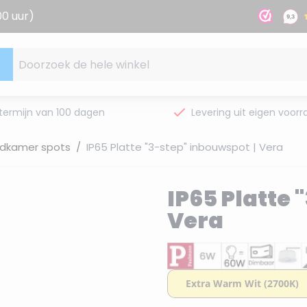
00 uur)
Doorzoek de hele winkel
termijn van 100 dagen
Levering uit eigen voorr
adkamer spots
/
IP65 Platte "3-step" inbouwspot | Vera
IP65 Platte 
Vera