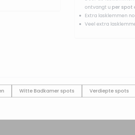
ontvangt u
per spot
Extra lasklemmen no
Veel extra lasklemm
en
Witte Badkamer spots
Verdiepte spots