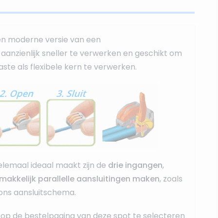
en moderne versie van een
r, aanzienlijk sneller te verwerken en geschikt om
ste als flexibele kern te verwerken.
lemaal ideaal maakt zijn de
drie ingangen
,
makkelijk parallelle aansluitingen maken
, zoals
 ons aansluitschema.
op de bestelpagina van deze spot te selecteren