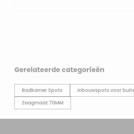
Gerelateerde categorieën
Badkamer Spots
Inbouwspots voor buit
Zaagmaat 70MM