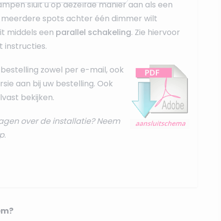
ampen sluit u op dezelfde manier aan als een
 u meerdere spots achter één dimmer wilt
dit middels een
parallel schakeling
. Zie hiervoor
t instructies
.
bestelling zowel per e-mail, ook
rsie aan bij uw bestelling. Ook
vast bekijken.
agen over de installatie? Neem
p
.
em?