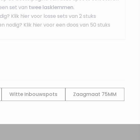
een set van
twee lasklemmen
.
dig?
Klik hier voor losse sets van 2 stuks
en nodig?
Klik hier voor een doos van 50 stuks
Witte Inbouwspots
Zaagmaat 75MM