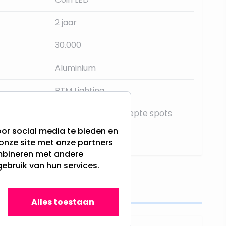
2 jaar
30.000
Aluminium
RTM Lighting
Ronde spots, Verdiepte spots
or social media te bieden en
Nee
onze site met onze partners
ombineren met andere
gebruik van hun services.
s
Alles toestaan