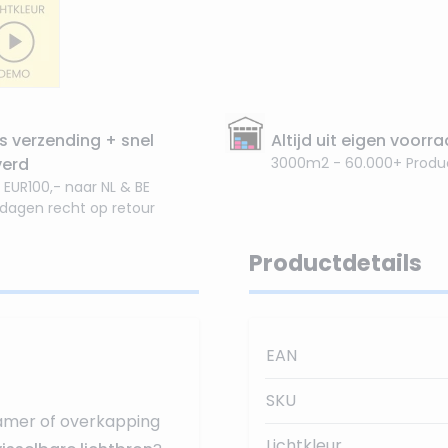
s verzending + snel
Altijd uit eigen voorr
verd
3000m2 - 60.000+ Produ
 EUR100,- naar NL & BE
 dagen recht op retour
Productdetails
EAN
SKU
amer of overkapping
Lichtkleur