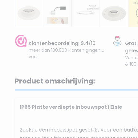
Klantenbeoordeling: 9.4/10
Grati
meer dan 100.000 klanten gingen u
gele
voor
Vanaf
& 100
Product omschrijving:
IP65 Platte verdiepte Inbouwspot | Elsie
Zoekt u een inbouwspot geschikt voor een badk