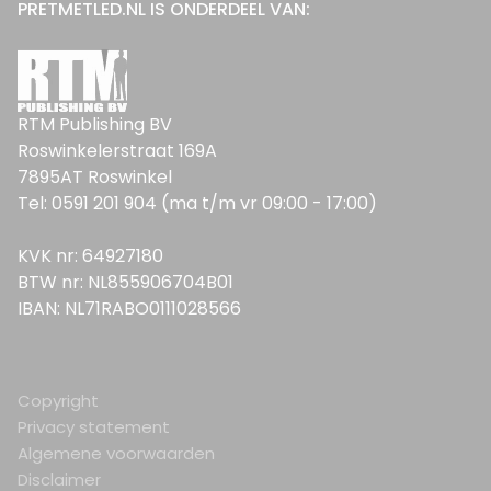
PRETMETLED.NL IS ONDERDEEL VAN:
RTM Publishing BV
Roswinkelerstraat 169A
7895AT Roswinkel
Tel: 0591 201 904 (ma t/m vr 09:00 - 17:00)
KVK nr: 64927180
BTW nr: NL855906704B01
IBAN: NL71RABO0111028566
Copyright
Privacy statement
Algemene voorwaarden
Disclaimer