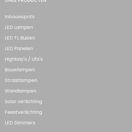
ONZE PRODUCTEN
Inbouwspots
LED Lampen
LED TL Buizen
LED Panelen
Highbay's / Ufo's
Bouwlampen
Straatlampen
Wandlampen
Solar verlichting
Feestverlichting
LED Dimmers