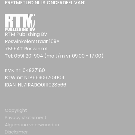
PRETMETLED.NL IS ONDERDEEL VAN:
RTM Publishing BV
Roswinkelerstraat 169A
7895AT Roswinkel
Tel: 0591 201 904 (ma t/m vr 09:00 - 17:00)
KVK nr: 64927180
BTW nr: NL855906704B01
IBAN: NL71RABO0111028566
Copyright
Privacy statement
Algemene voorwaarden
Disclaimer