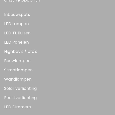
ONZE PRODUCTEN
Inbouwspots
LED Lampen
LED TL Buizen
LED Panelen
Highbay's / Ufo's
Bouwlampen
Straatlampen
Wandlampen
Solar verlichting
Feestverlichting
LED Dimmers