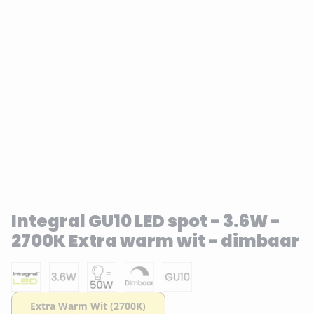
Integral GU10 LED spot - 3.6W -
2700K Extra warm wit - dimbaar