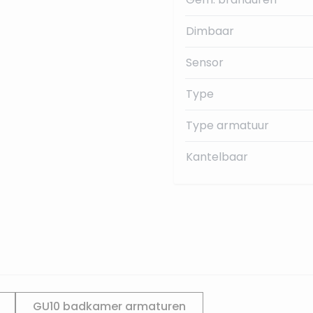
Dimbaar
Sensor
Type
Type armatuur
Kantelbaar
GU10 badkamer armaturen