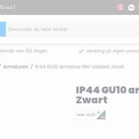
00 uur)
Doorzoek de hele winkel
termijn van 100 dagen
Levering uit eigen voorr
/
Armaturen
/
IP44 GU10 armatuur Flini Vierkant Zwart
IP44 GU10 a
Zwart