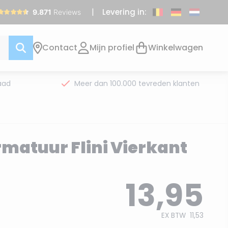
Levering in:
Contact
Mijn profiel
Winkelwagen
aad
Meer dan 100.000 tevreden klanten
rmatuur Flini Vierkant
13,95
EX BTW
11,53