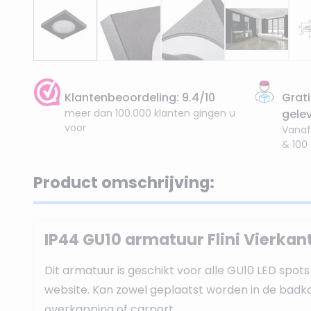
Klantenbeoordeling: 9.4/10
Grati
meer dan 100.000 klanten gingen u
gele
voor
Vanaf
& 100
Product omschrijving:
IP44 GU10 armatuur Flini Vierkan
Dit armatuur is geschikt voor alle GU10 LED spot
website. Kan zowel geplaatst worden in de badk
overkapping of carport.