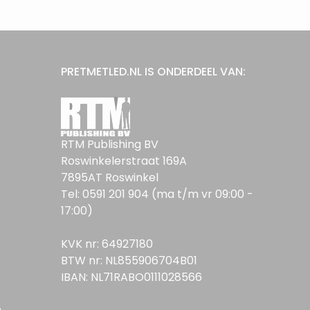
PRETMETLED.NL IS ONDERDEEL VAN:
RTM Publishing BV
Roswinkelerstraat 169A
7895AT Roswinkel
Tel: 0591 201 904 (ma t/m vr 09:00 -
17:00)
KVK nr: 64927180
BTW nr: NL855906704B01
IBAN: NL71RABO0111028566
n