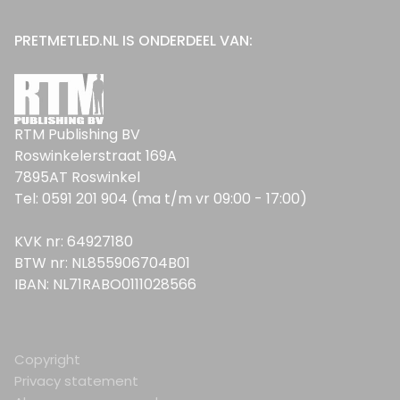
PRETMETLED.NL IS ONDERDEEL VAN:
RTM Publishing BV
Roswinkelerstraat 169A
7895AT Roswinkel
Tel: 0591 201 904 (ma t/m vr 09:00 - 17:00)
KVK nr: 64927180
BTW nr: NL855906704B01
IBAN: NL71RABO0111028566
Copyright
Privacy statement