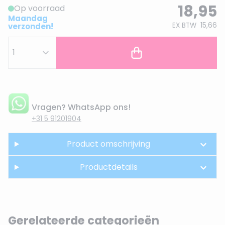
18,95
Op voorraad
Maandag
EX BTW
15,66
verzonden!
Vragen? WhatsApp ons!
+31 5 91201904
Product omschrijving
Productdetails
Gerelateerde categorieën