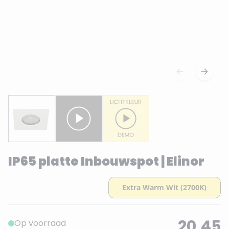
IP65 platte Inbouwspot | Elinor
20,45
Op voorraad