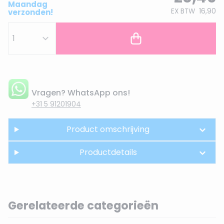
Maandag
EX BTW
16,90
verzonden!
Vragen? WhatsApp ons!
+31 5 91201904
Product omschrijving
Productdetails
Gerelateerde categorieën