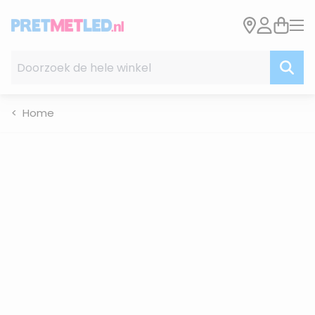
Ga naar de inhoud
Doorzoek de hele winkel
Home