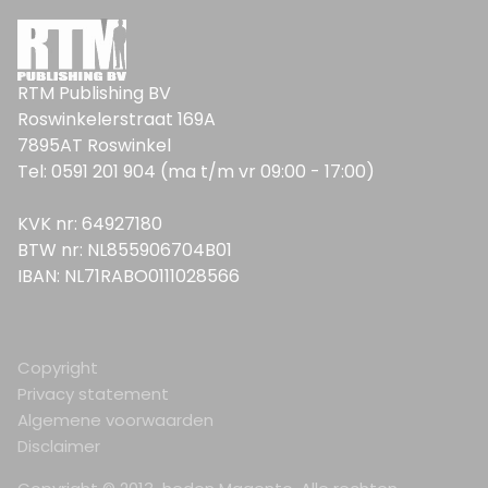
RTM Publishing BV
Roswinkelerstraat 169A
7895AT Roswinkel
Tel: 0591 201 904 (ma t/m vr 09:00 - 17:00)
KVK nr: 64927180
BTW nr: NL855906704B01
IBAN: NL71RABO0111028566
Copyright
Privacy statement
Algemene voorwaarden
Disclaimer