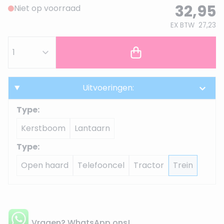
32,95
Niet op voorraad
EX BTW
27,23
Uitvoeringen:
Type:
Kerstboom
Lantaarn
Type:
Open haard
Telefooncel
Tractor
Trein
Vragen? WhatsApp ons!