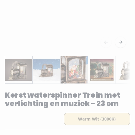
Kerst waterspinner Trein met
verlichting en muziek - 23 cm