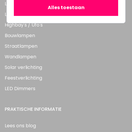
LED TL Buizen
Alles toestaan
LED Panelen
Highbay's / Ufo's
Bouwlampen
Straatlampen
Wandlampen
Solar verlichting
Feestverlichting
LED Dimmers
PRAKTISCHE INFORMATIE
Lees ons blog