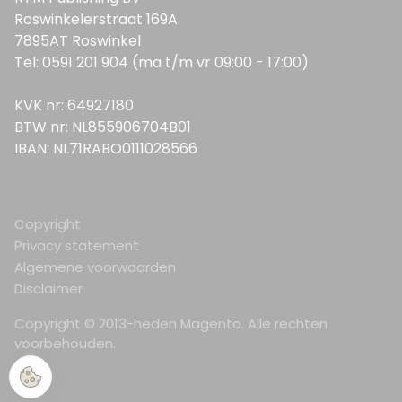
Roswinkelerstraat 169A
7895AT Roswinkel
Tel: 0591 201 904 (ma t/m vr 09:00 - 17:00)
KVK nr: 64927180
BTW nr: NL855906704B01
IBAN: NL71RABO0111028566
Copyright
Privacy statement
Algemene voorwaarden
Disclaimer
Copyright © 2013-heden Magento. Alle rechten
voorbehouden.