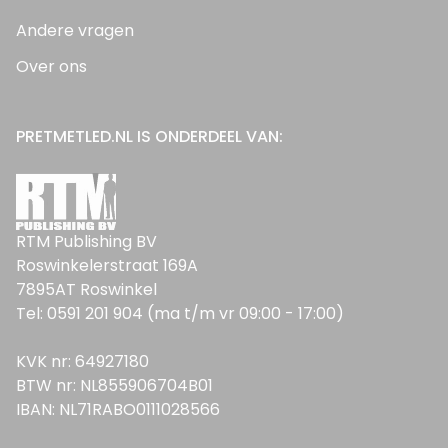
Andere vragen
Over ons
PRETMETLED.NL IS ONDERDEEL VAN:
RTM Publishing BV
Roswinkelerstraat 169A
7895AT Roswinkel
Tel: 0591 201 904 (ma t/m vr 09:00 - 17:00)
KVK nr: 64927180
BTW nr: NL855906704B01
IBAN: NL71RABO0111028566