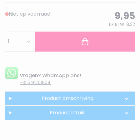
9,95
Niet op voorraad
EX BTW
8,22
Vragen? WhatsApp ons!
+31 5 91201904
Product omschrijving
Productdetails