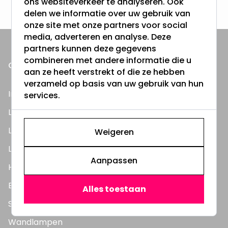
ons websiteverkeer te analyseren. Ook
delen we informatie over uw gebruik van
onze site met onze partners voor social
media, adverteren en analyse. Deze
partners kunnen deze gegevens
combineren met andere informatie die u
ONZE PRODUCTEN
aan ze heeft verstrekt of die ze hebben
verzameld op basis van uw gebruik van hun
Inbouwspots
services.
LED Lampen
LED TL Buizen
Weigeren
LED Panelen
Aanpassen
Highbay's / Ufo's
Bouwlampen
Alles toestaan
Straatlampen
Wandlampen