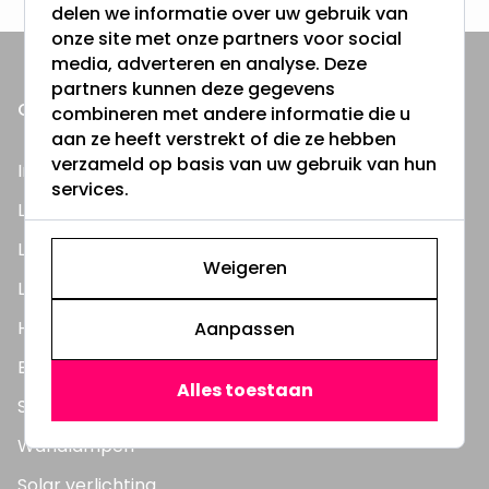
delen we informatie over uw gebruik van
onze site met onze partners voor social
media, adverteren en analyse. Deze
partners kunnen deze gegevens
ONZE PRODUCTEN
combineren met andere informatie die u
aan ze heeft verstrekt of die ze hebben
verzameld op basis van uw gebruik van hun
Inbouwspots
services.
LED Lampen
LED TL Buizen
Weigeren
LED Panelen
Highbay's / Ufo's
Aanpassen
Bouwlampen
Alles toestaan
Straatlampen
Wandlampen
Solar verlichting