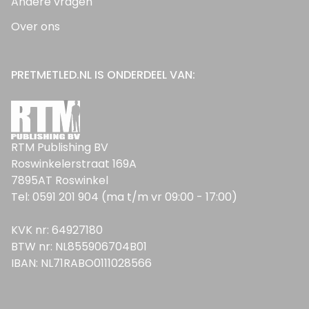
Andere vragen
Over ons
PRETMETLED.NL IS ONDERDEEL VAN:
RTM Publishing BV
Roswinkelerstraat 169A
7895AT Roswinkel
Tel: 0591 201 904 (ma t/m vr 09:00 - 17:00)
KVK nr: 64927180
BTW nr: NL855906704B01
IBAN: NL71RABO0111028566