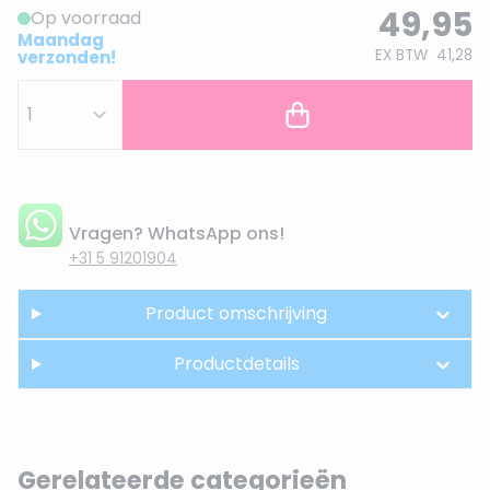
49,95
Op voorraad
Maandag
EX BTW
41,28
verzonden!
Vragen? WhatsApp ons!
+31 5 91201904
Product omschrijving
Productdetails
Gerelateerde categorieën