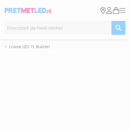
Ga naar de inhoud
Doorzoek de hele winkel
Losse LED TL Buizen