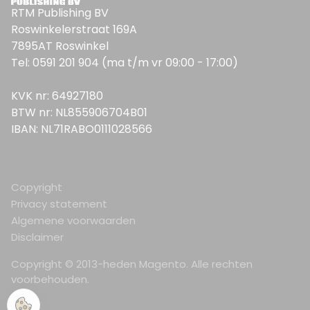
RTM Publishing BV
Roswinkelerstraat 169A
7895AT Roswinkel
Tel: 0591 201 904 (ma t/m vr 09:00 - 17:00)
KVK nr: 64927180
BTW nr: NL855906704B01
IBAN: NL71RABO0111028566
Copyright
Privacy statement
Algemene voorwaarden
Disclaimer
Copyright © 2013-heden Magento. Alle rechten
voorbehouden.