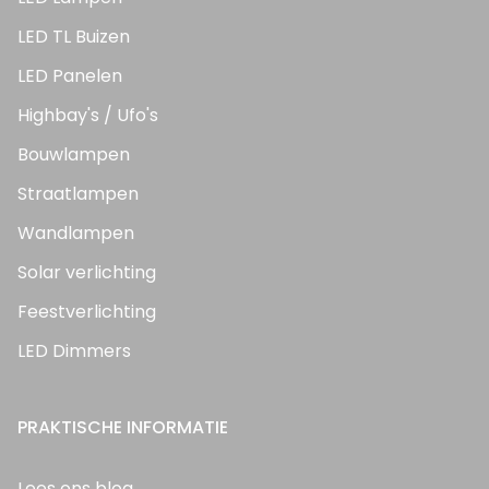
LED TL Buizen
LED Panelen
Highbay's / Ufo's
Bouwlampen
Straatlampen
Wandlampen
Solar verlichting
Feestverlichting
LED Dimmers
PRAKTISCHE INFORMATIE
Lees ons blog