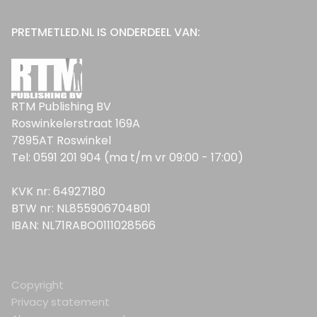
PRETMETLED.NL IS ONDERDEEL VAN:
RTM Publishing BV
Roswinkelerstraat 169A
7895AT Roswinkel
Tel: 0591 201 904 (ma t/m vr 09:00 - 17:00)
KVK nr: 64927180
BTW nr: NL855906704B01
IBAN: NL71RABO0111028566
Copyright
Privacy statement