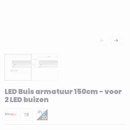
LED Buis armatuur 150cm - voor
2 LED buizen