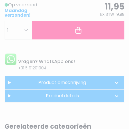
11,95
Op voorraad
Maandag
EX BTW
9,88
verzonden!
Vragen? WhatsApp ons!
+31 5 91201904
Product omschrijving
Productdetails
Gerelateerde categorieën