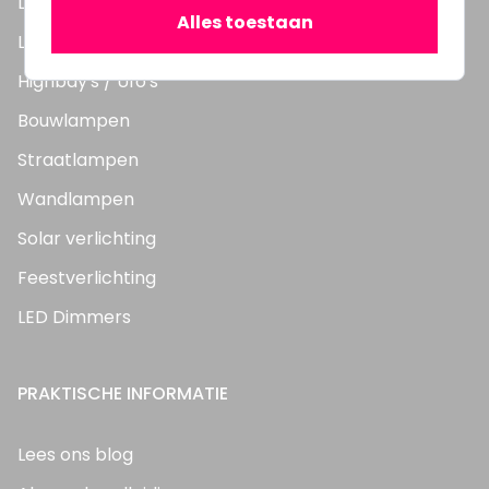
LED TL Buizen
Alles toestaan
LED Panelen
Highbay's / Ufo's
Bouwlampen
Straatlampen
Wandlampen
Solar verlichting
Feestverlichting
LED Dimmers
PRAKTISCHE INFORMATIE
Lees ons blog