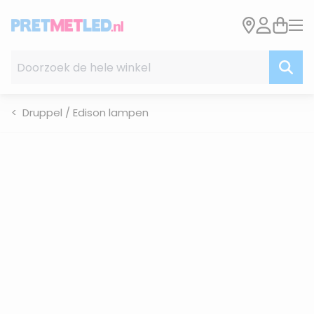
Ga naar de inhoud
Doorzoek de hele winkel
Druppel / Edison lampen