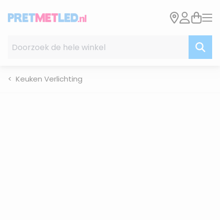
Ga naar de inhoud
Doorzoek de hele winkel
Keuken Verlichting