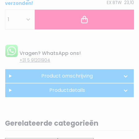
EX BTW
23,10
verzonden!
Vragen? WhatsApp ons!
+31 5 91201904
Product omschrijving
Productdetails
Gerelateerde categorieën