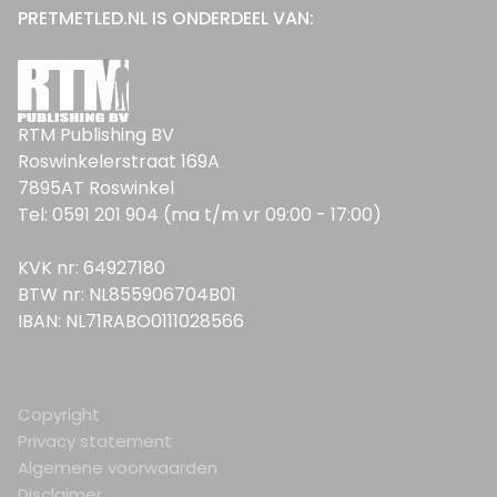
PRETMETLED.NL IS ONDERDEEL VAN:
RTM Publishing BV
Roswinkelerstraat 169A
7895AT Roswinkel
Tel: 0591 201 904 (ma t/m vr 09:00 - 17:00)
KVK nr: 64927180
BTW nr: NL855906704B01
IBAN: NL71RABO0111028566
Copyright
Privacy statement
Algemene voorwaarden
Disclaimer