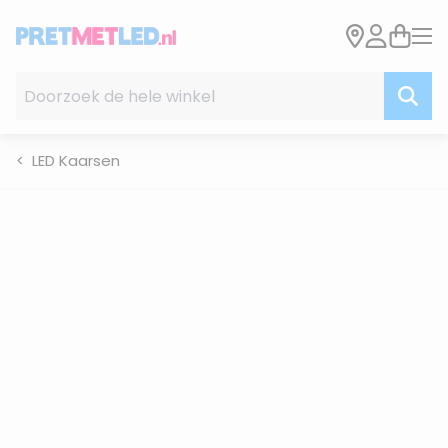
Ga naar de inhoud
Doorzoek de hele winkel
LED Kaarsen