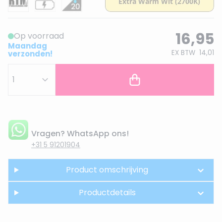
16,95
Op voorraad
Maandag
EX BTW
14,01
verzonden!
Vragen? WhatsApp ons!
+31 5 91201904
Product omschrijving
Productdetails