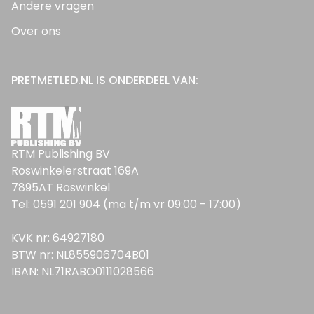
Andere vragen
Over ons
PRETMETLED.NL IS ONDERDEEL VAN:
RTM Publishing BV
Roswinkelerstraat 169A
7895AT Roswinkel
Tel: 0591 201 904 (ma t/m vr 09:00 - 17:00)
KVK nr: 64927180
BTW nr: NL855906704B01
IBAN: NL71RABO0111028566