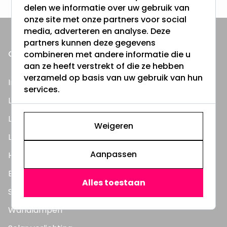
delen we informatie over uw gebruik van
onze site met onze partners voor social
media, adverteren en analyse. Deze
partners kunnen deze gegevens
ONZE PRODUCTEN
combineren met andere informatie die u
aan ze heeft verstrekt of die ze hebben
verzameld op basis van uw gebruik van hun
Inbouwspots
services.
LED Lampen
LED TL Buizen
Weigeren
LED Panelen
Aanpassen
Highbay's / Ufo's
Bouwlampen
Alles toestaan
Straatlampen
Wandlampen