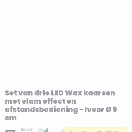
Set van drie LED Wax kaarsen
met vlam effect en
afstandsbediening - Ivoor Ø 9
cm