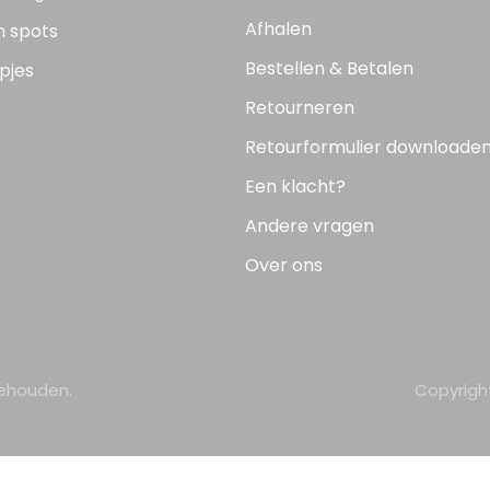
Afhalen
n spots
Bestellen & Betalen
pjes
Retourneren
Retourformulier downloade
Een klacht?
Andere vragen
Over ons
behouden.
Copyrigh