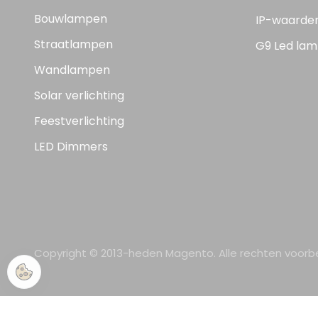
Bouwlampen
IP-waarde
Straatlampen
G9 Led lam
Wandlampen
Solar verlichting
Feestverlichting
LED Dimmers
Copyright © 2013-heden Magento. Alle rechten voor