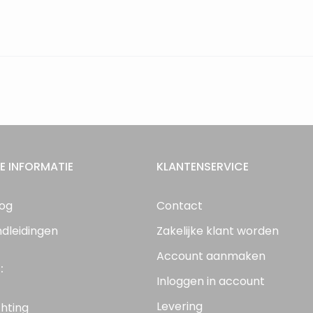
E INFORMATIE
KLANTENSERVICE
log
Contact
ndleidingen
Zakelijke klant worden
Account aanmaken
:
Inloggen in account
Levering
chting