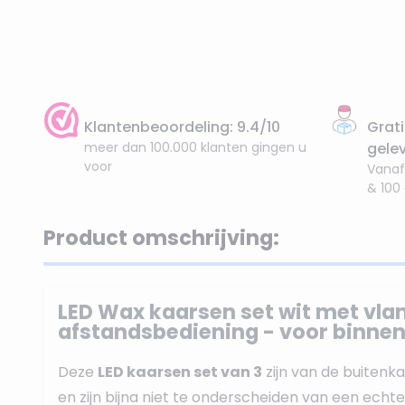
Klantenbeoordeling: 9.4/10
Grati
meer dan 100.000 klanten gingen u
gele
voor
Vanaf
& 100
Product omschrijving:
LED Wax kaarsen set wit met vla
afstandsbediening - voor binnen
Deze
LED kaarsen set van 3
zijn van de buiten
en zijn bijna niet te onderscheiden van een echt