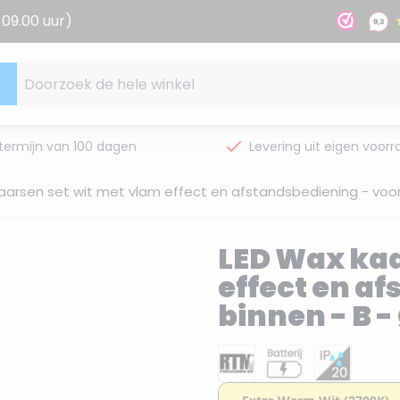
09.00 uur)
Doorzoek de hele winkel
termijn van 100 dagen
Levering uit eigen voorr
aarsen set wit met vlam effect en afstandsbediening - voor
LED Wax kaa
effect en a
binnen - B -