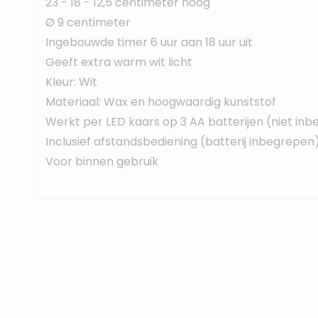
23 - 18 - 12,5 centimeter hoog
Ø 9 centimeter
Ingebouwde timer 6 uur aan 18 uur uit
Geeft extra warm wit licht
Kleur: Wit
Materiaal: Wax en hoogwaardig kunststof
Werkt per LED kaars op 3 AA batterijen (niet in
Inclusief afstandsbediening (batterij inbegrepen
Voor binnen gebruik