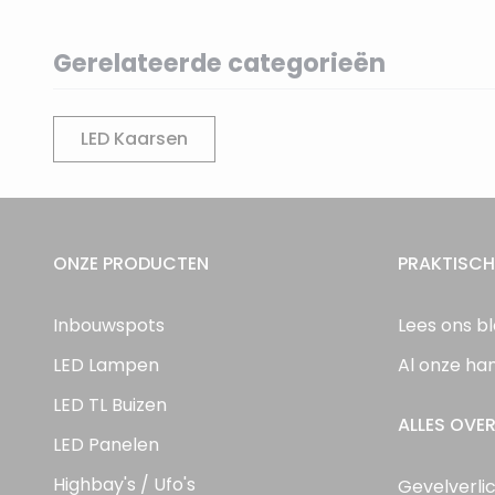
Gerelateerde categorieën
LED Kaarsen
ONZE PRODUCTEN
PRAKTISCH
Inbouwspots
Lees ons b
LED Lampen
Al onze ha
LED TL Buizen
ALLES OVER
LED Panelen
Highbay's / Ufo's
Gevelverli