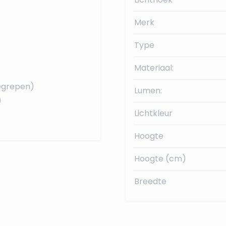
Merk
Type
Materiaal:
begrepen)
Lumen:
)
Lichtkleur
Hoogte
Hoogte (cm)
Breedte