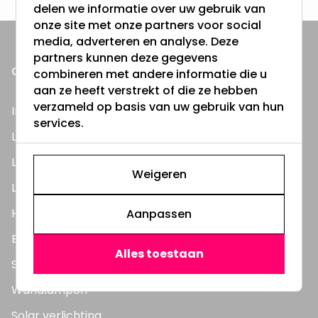
delen we informatie over uw gebruik van
onze site met onze partners voor social
media, adverteren en analyse. Deze
partners kunnen deze gegevens
ONZE PRODUCTEN
combineren met andere informatie die u
aan ze heeft verstrekt of die ze hebben
verzameld op basis van uw gebruik van hun
Inbouwspots
services.
LED Lampen
LED TL Buizen
Weigeren
LED Panelen
Highbay's / Ufo's
Aanpassen
Bouwlampen
Alles toestaan
Straatlampen
Wandlampen
Solar verlichting