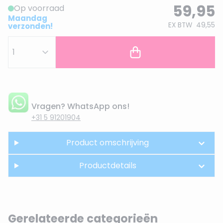
59,95
Op voorraad
Maandag
EX BTW
49,55
verzonden!
Vragen? WhatsApp ons!
+31 5 91201904
Product omschrijving
Productdetails
Gerelateerde categorieën