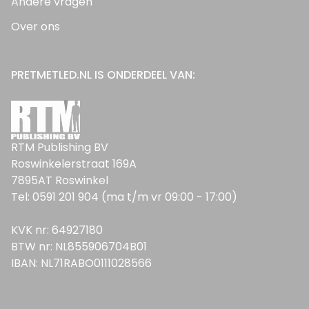
Andere vragen
Over ons
PRETMETLED.NL IS ONDERDEEL VAN:
RTM Publishing BV
Roswinkelerstraat 169A
7895AT Roswinkel
Tel: 0591 201 904 (ma t/m vr 09:00 - 17:00)
KVK nr: 64927180
BTW nr: NL855906704B01
IBAN: NL71RABO0111028566