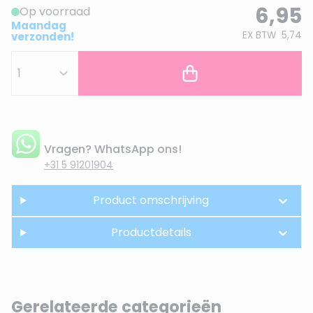
6,95
Op voorraad
Maandag
EX BTW
5,74
verzonden!
Vragen? WhatsApp ons!
+31 5 91201904
Product omschrijving
Productdetails
Gerelateerde categorieën