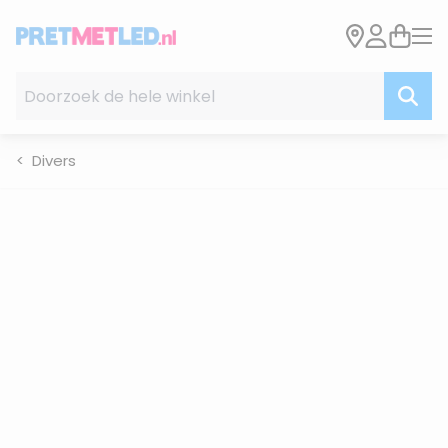
Ga naar de inhoud
Doorzoek de hele winkel
Divers