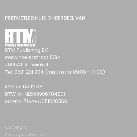
PRETMETLED.NL IS ONDERDEEL VAN:
RTM Publishing BV
Roswinkelerstraat 169A
7895AT Roswinkel
Tel: 0591 201 904 (ma t/m vr 09:00 - 17:00)
KVK nr: 64927180
BTW nr: NL855906704B01
IBAN: NL71RABO0111028566
Copyright
Privacy statement