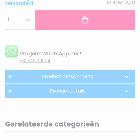
EX BTW
12,40
verzonden!
Vragen? WhatsApp ons!
+31 5 91201904
Product omschrijving
Productdetails
Gerelateerde categorieën