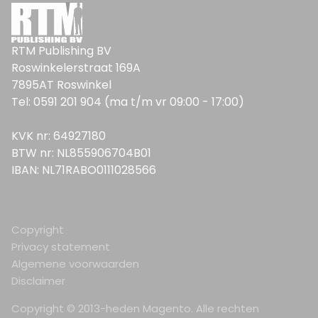
RTM Publishing BV
Roswinkelerstraat 169A
7895AT Roswinkel
Tel: 0591 201 904 (ma t/m vr 09:00 - 17:00)
KVK nr: 64927180
BTW nr: NL855906704B01
IBAN: NL71RABO0111028566
Copyright
Privacy statement
Algemene voorwaarden
Disclaimer
Copyright © 2013-heden Magento. Alle rechten