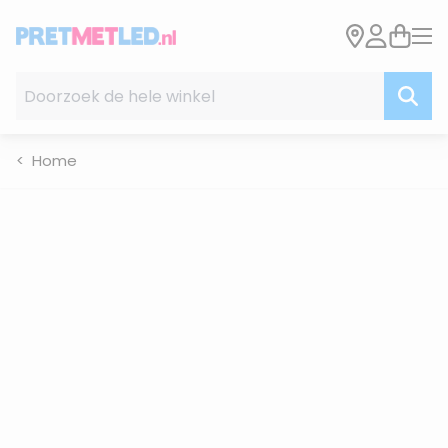
Ga naar de inhoud
Doorzoek de hele winkel
Home