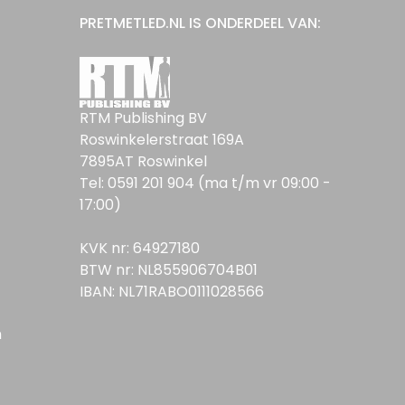
PRETMETLED.NL IS ONDERDEEL VAN:
RTM Publishing BV
Roswinkelerstraat 169A
7895AT Roswinkel
Tel: 0591 201 904 (ma t/m vr 09:00 -
17:00)
KVK nr: 64927180
BTW nr: NL855906704B01
IBAN: NL71RABO0111028566
n