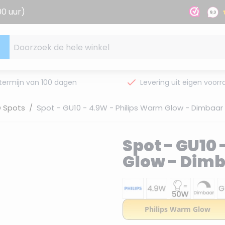
00 uur)
Doorzoek de hele winkel
termijn van 100 dagen
Levering uit eigen voorr
D Spots
/
Spot - GU10 - 4.9W - Philips Warm Glow - Dimbaar
Spot - GU10 
Glow - Dim