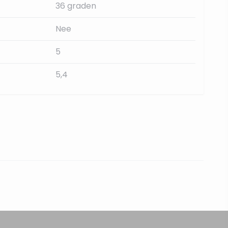
36 graden
Nee
5
5,4