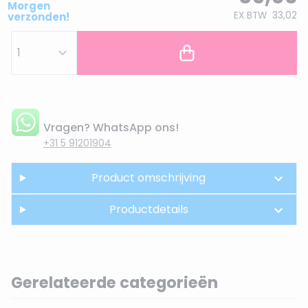
Morgen
EX BTW
33,02
verzonden!
Vragen? WhatsApp ons!
+31 5 91201904
Product omschrijving
Productdetails
Gerelateerde categorieën