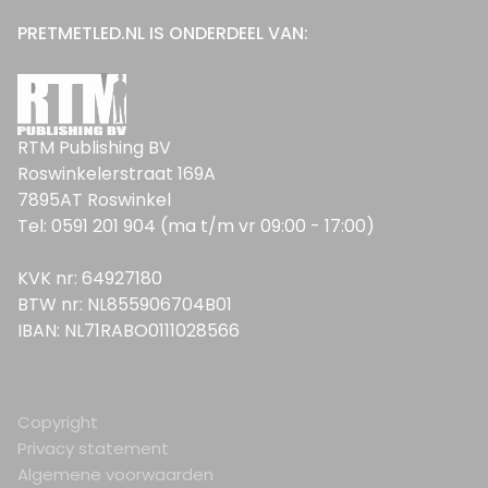
PRETMETLED.NL IS ONDERDEEL VAN:
RTM Publishing BV
Roswinkelerstraat 169A
7895AT Roswinkel
Tel: 0591 201 904 (ma t/m vr 09:00 - 17:00)
KVK nr: 64927180
BTW nr: NL855906704B01
IBAN: NL71RABO0111028566
Copyright
Privacy statement
Algemene voorwaarden