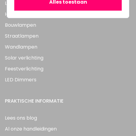
Alles toestaan
LED Panelen
Highbay's / Ufo's
Bouwlampen
Straatlampen
Wandlampen
Solar verlichting
Feestverlichting
LED Dimmers
PRAKTISCHE INFORMATIE
Lees ons blog
Al onze handleidingen