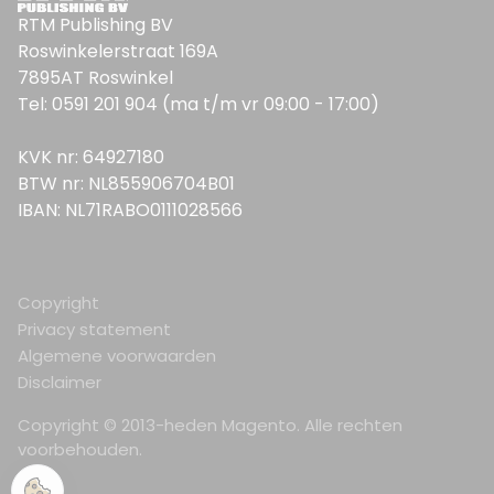
RTM Publishing BV
Roswinkelerstraat 169A
7895AT Roswinkel
Tel: 0591 201 904 (ma t/m vr 09:00 - 17:00)
KVK nr: 64927180
BTW nr: NL855906704B01
IBAN: NL71RABO0111028566
Copyright
Privacy statement
Algemene voorwaarden
Disclaimer
Copyright © 2013-heden Magento. Alle rechten
voorbehouden.