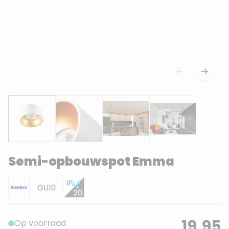
Semi-opbouwspot Emma
19,95
Op voorraad