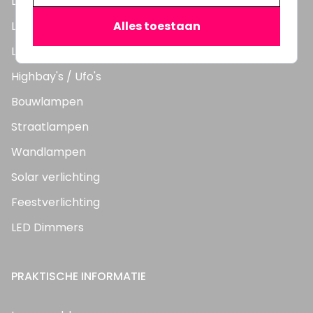
LED Lampen
LED TL Buizen
Alles toestaan
LED Panelen
Highbay's / Ufo's
Bouwlampen
Straatlampen
Wandlampen
Solar verlichting
Feestverlichting
LED Dimmers
PRAKTISCHE INFORMATIE