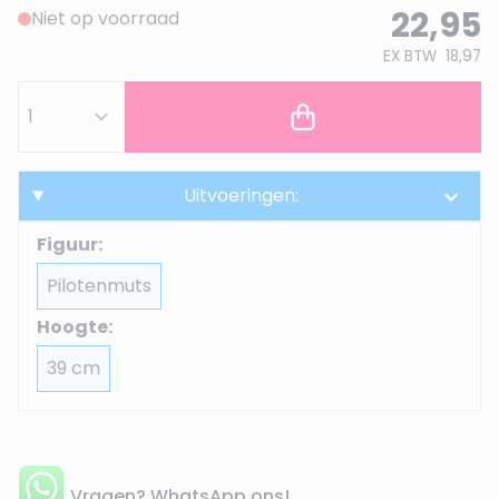
22,95
Niet op voorraad
EX BTW
18,97
Uitvoeringen:
Figuur:
Pilotenmuts
Hoogte:
39 cm
Vragen? WhatsApp ons!