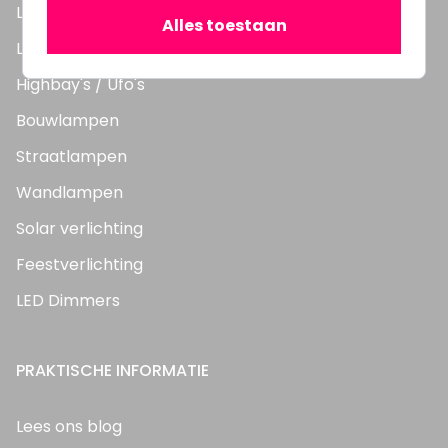
LED TL Buizen
Alles toestaan
LED Panelen
Highbay's / Ufo's
Bouwlampen
Straatlampen
Wandlampen
Solar verlichting
Feestverlichting
LED Dimmers
PRAKTISCHE INFORMATIE
Lees ons blog