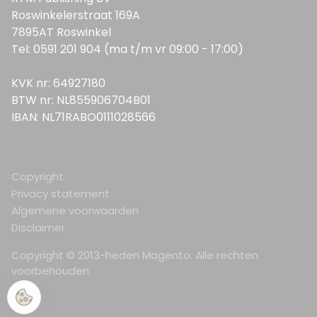
Roswinkelerstraat 169A
7895AT Roswinkel
Tel: 0591 201 904 (ma t/m vr 09:00 - 17:00)
KVK nr: 64927180
BTW nr: NL855906704B01
IBAN: NL71RABO0111028566
Copyright
Privacy statement
Algemene voorwaarden
Disclaimer
Copyright © 2013-heden Magento. Alle rechten
voorbehouden.