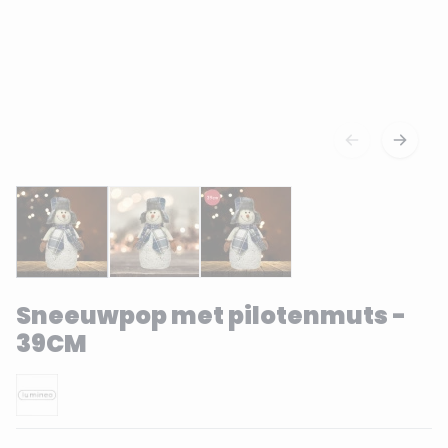
Sneeuwpop met pilotenmuts -
39CM