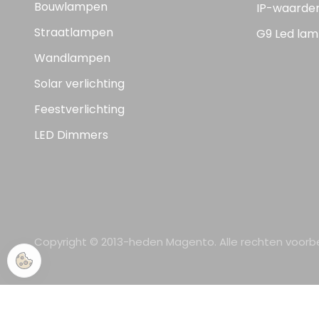
Bouwlampen
IP-waarde
Straatlampen
G9 Led lam
Wandlampen
Solar verlichting
Feestverlichting
LED Dimmers
Copyright © 2013-heden Magento. Alle rechten voor