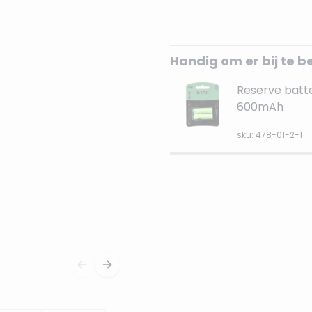
Handig om er bij te b
Reserve batter
600mAh
sku: 478-01-2-1