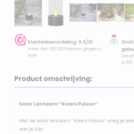
Klantenbeoordeling: 9.4/10
Grati
meer dan 100.000 klanten gingen u
gele
voor
Vanaf
& 100
Product omschrijving:
Solar Lantaarn ‘’Kaars Puloun’’
Met de solar lantaarn ‘’Kaars Puloun’’ voeg je ee
aan je tuin.