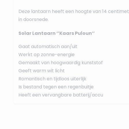
Deze lantaarn heeft een hoogte van 14 centimete
in doorsnede.
Solar Lantaarn ‘’Kaars Puloun’’
Gaat automatisch aan/uit
Werkt op zonne-energie
Gemaakt van hoogwaardig kunststof
Geeft warm wit licht
Romantisch en tijdloos uiterlijk
Is bestand tegen een regenbuitje
Heeft een vervangbare batterij/accu