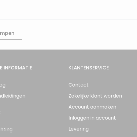
lampen
E INFORMATIE
KLANTENSERVICE
log
Contact
ndleidingen
Zakelijke klant worden
Account aanmaken
:
Inloggen in account
Levering
chting