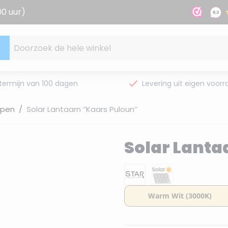
00 uur)
Doorzoek de hele winkel
termijn van 100 dagen
Levering uit eigen voorr
mpen
/
Solar Lantaarn ‘’Kaars Puloun’’
Solar Lanta