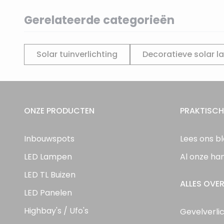
Gerelateerde categorieën
Solar tuinverlichting
Decoratieve solar 
ONZE PRODUCTEN
PRAKTISCH
Inbouwspots
Lees ons b
LED Lampen
Al onze ha
LED TL Buizen
ALLES OVER
LED Panelen
Highbay's / Ufo's
Gevelverli