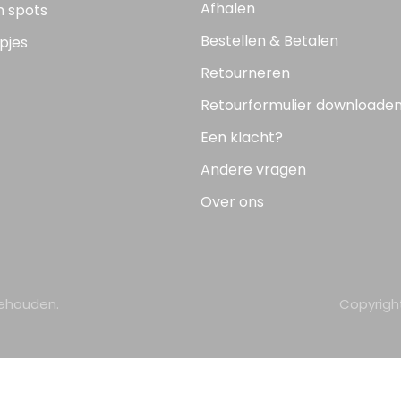
Afhalen
n spots
Bestellen & Betalen
pjes
Retourneren
Retourformulier downloade
Een klacht?
Andere vragen
Over ons
behouden.
Copyrigh