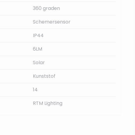
360 graden
Schemersensor
IP44
6LM
Solar
Kunststof
14
RTM Lighting