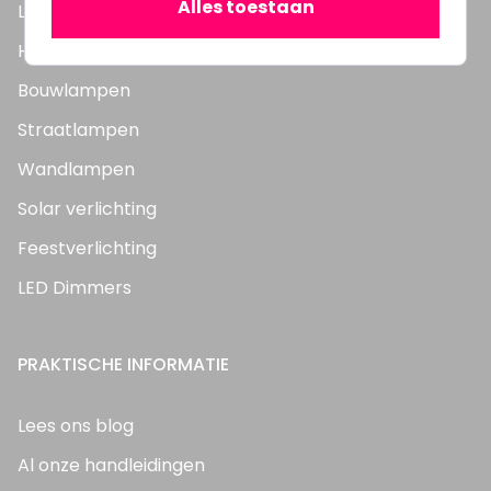
Alles toestaan
LED Panelen
Highbay's / Ufo's
Bouwlampen
Straatlampen
Wandlampen
Solar verlichting
Feestverlichting
LED Dimmers
PRAKTISCHE INFORMATIE
Lees ons blog
Al onze handleidingen