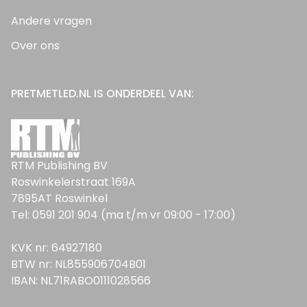
Andere vragen
Over ons
PRETMETLED.NL IS ONDERDEEL VAN:
RTM Publishing BV
Roswinkelerstraat 169A
7895AT Roswinkel
Tel: 0591 201 904 (ma t/m vr 09:00 - 17:00)
KVK nr: 64927180
BTW nr: NL855906704B01
IBAN: NL71RABO0111028566