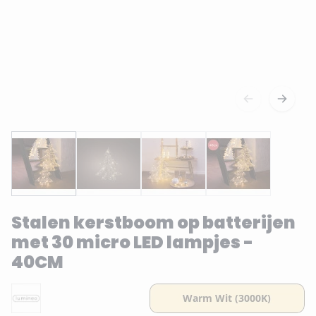
Stalen kerstboom op batterijen
met 30 micro LED lampjes -
40CM