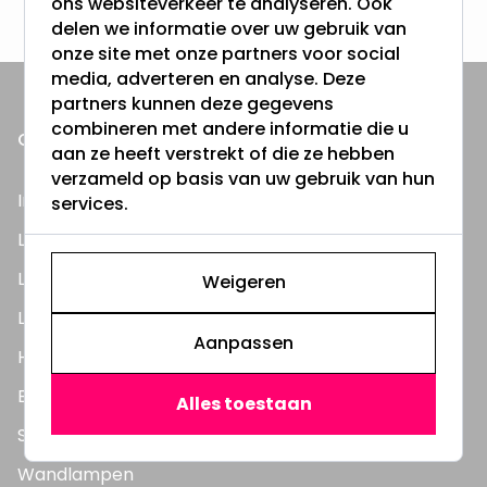
ons websiteverkeer te analyseren. Ook
delen we informatie over uw gebruik van
onze site met onze partners voor social
media, adverteren en analyse. Deze
partners kunnen deze gegevens
combineren met andere informatie die u
ONZE PRODUCTEN
aan ze heeft verstrekt of die ze hebben
verzameld op basis van uw gebruik van hun
Inbouwspots
services.
LED Lampen
LED TL Buizen
Weigeren
LED Panelen
Aanpassen
Highbay's / Ufo's
Bouwlampen
Alles toestaan
Straatlampen
Wandlampen