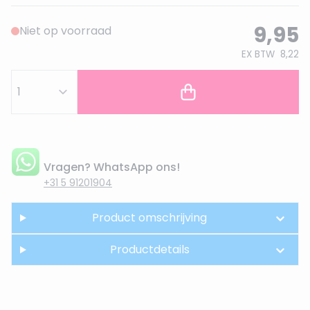
9,95
Niet op voorraad
EX BTW
8,22
Vragen? WhatsApp ons!
+31 5 91201904
Product omschrijving
Productdetails