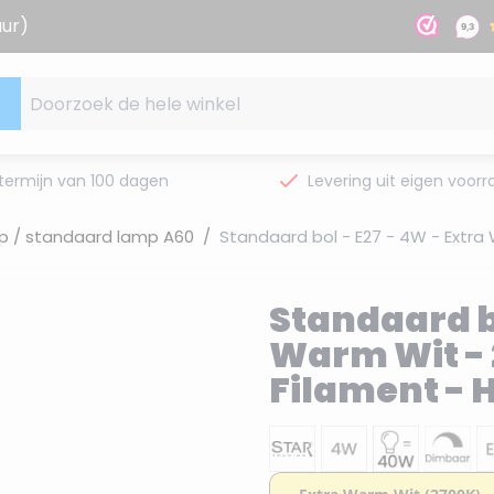
uur)
Doorzoek de hele winkel
termijn van 100 dagen
Levering uit eigen voorr
p / standaard lamp A60
/
Standaard bol - E27 - 4W - Extra
Standaard bo
Warm Wit - 
Filament - 