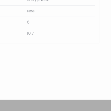
Nee
6
10,7