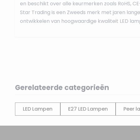
en beschikt over alle keurmerken zoals RoHS, CE
Star Trading is een Zweeds merk met jaren lange 
ontwikkelen van hoogwaardige kwaliteit LED lamp
Gerelateerde categorieën
LED Lampen
E27 LED Lampen
Peer l