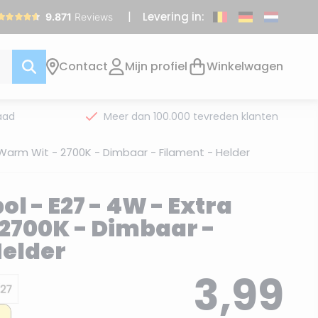
Levering in:
Contact
Mijn profiel
Winkelwagen
aad
Meer dan 100.000 tevreden klanten
 Warm Wit - 2700K - Dimbaar - Filament - Helder
l - E27 - 4W - Extra
2700K - Dimbaar -
Helder
3,99