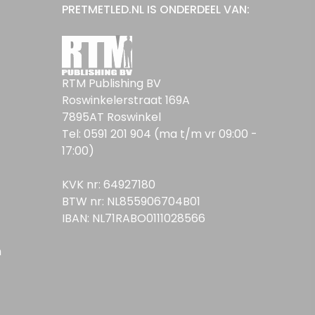
PRETMETLED.NL IS ONDERDEEL VAN:
RTM Publishing BV
Roswinkelerstraat 169A
7895AT Roswinkel
Tel: 0591 201 904 (ma t/m vr 09:00 -
17:00)
KVK nr: 64927180
BTW nr: NL855906704B01
IBAN: NL71RABO0111028566
n