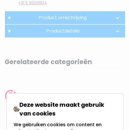
+31 5 91201904
Product omschrijving
Productdetails
Gerelateerde categorieën
Klantenbeoordeling: 9.4/10
Deze website maakt gebruik
meer dan 100.000 klanten gingen u voor
van cookies
Gratis verzending + snel geleverd
We gebruiken cookies om content en
Vanaf EUR100,- naar NL & BE