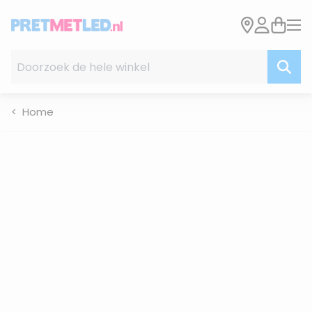
Ga naar de inhoud
Doorzoek de hele winkel
Home