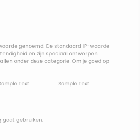
IP-waarde genoemd. De standaard IP-waarde
tendigheid en zijn speciaal ontworpen
allen onder deze categorie. Om je goed op
Sample Text
Sample Text
g gaat gebruiken.