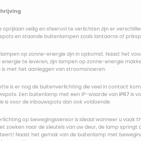
rijving
oprijlaan veilig en sfeervol te verlichten zijn er verschil
spots en staande buitenlampen zoals lantaarns of priksp
nlampen op zonne-energie zijn in opkomst. Naast het voo
energie te leveren, zijn lampen op zonne-energie makkelij
 is met het aanleggen van stroomsnoeren.
tte is er nog de buitenverlichting die veel in contact k
wspots. Een buitenlamp met een IP-waarde van
IP67
is v
e is voor de inbouwspots dan ook voldoende.
erlichting op bewegingssensor is ideaal wanneer u vaak 
et zoeken naar de sleutels van uw deur, de lamp springt 
teert! Naast het gemak van de buitenlamp met bewegings