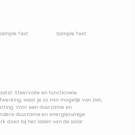
Sample Text
Sample Text
laatst. Sfeervolle en functionele
fwerking, waar je zo min mogelijk van ziet,
hutting. Voor een duurzame en
n andere duurzame en energiezuinige
erk doen bij het laden van de solar