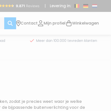
Levering in:
Contact
Mijn profiel
Winkelwagen
aad
Meer dan 100.000 tevreden klanten
aken, zodat je precies weet waar je welke
r de bijpassende buitenverlichting voor de