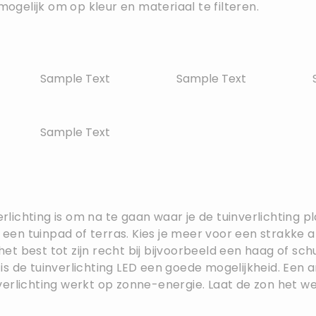
mogelijk om op kleur en materiaal te filteren.
Sample Text
Sample Text
Sample Text
erlichting is om na te gaan waar je de tuinverlichting p
r een tuinpad of terras. Kies je meer voor een strakke a
t best tot zijn recht bij bijvoorbeeld een haag of sc
g, is de tuinverlichting LED een goede mogelijkheid. Ee
uinverlichting werkt op zonne-energie. Laat de zon het w