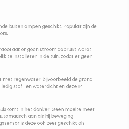
lende buitenlampen geschikt. Populair zijn de
ots.
rdeel dat er geen stroom gebruikt wordt
k te installeren in de tuin, zodat er geen
omt met regenwater, bijvoorbeeld de grond
olledig stof- en waterdicht en deze IP-
thuiskomt in het donker. Geen moeite meer
automatisch aan als hij beweging
sensor is deze ook zeer geschikt als