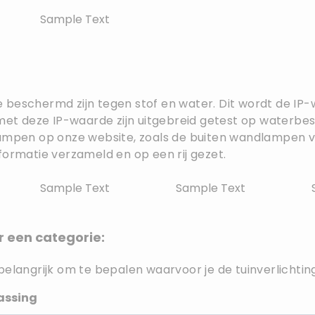
Sample Text
e beschermd zijn tegen stof en water. Dit wordt de 
met deze IP-waarde zijn uitgebreid getest op waterbes
nlampen op onze website, zoals de buiten wandlampen v
formatie verzameld en op een rij gezet.
Sample Text
Sample Text
r een categorie:
belangrijk om te bepalen waarvoor je de tuinverlichtin
assing