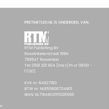
PRETMETLED.NL IS ONDERDEEL VAN:
RTM Publishing BV
Roswinkelerstraat 169A
7895AT Roswinkel
Tel: 0591 201 904 (ma t/m vr 09:00 -
17:00)
KVK nr: 64927180
BTW nr: NL855906704B01
IBAN: NL71RABO0111028566
en