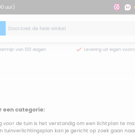
00 uur)
Doorzoek de hele winkel
termijn van 100 dagen
Levering uit eigen voorr
r een categorie:
g voor de tuin is het verstandig om een lichtplan te m
n tuinverlichtingsplan kan je gericht op zoek gaan naa