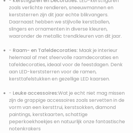
-
Kerstfiguren en Decoraties:
LED-kerstfiguren
zoals verlichte rendieren, sneeuwmannen en
kerststerren zijn dit jaar echte blikvangers.
Daarnaast hebben we stijlvolle kerstballen,
slingers en ornamenten in diverse kleuren,
waaronder de metallic trendkleuren van dit jaar.
-
Raam- en Tafeldecoraties:
Maak je interieur
helemaal af met sfeervolle raamdecoraties en
tafeldecoraties, ideaal voor de feestdagen. Denk
aan LED-kerststerren voor de ramen,
kersttafelstukken en gezellige LED kaarsen.
-
Leuke accessoires:
Wat je echt niet mag missen
zijn de grappige accessoires zoals servetten in de
vorm van een kersttrui, kerstsokken, diamond
paintings, kerstkaarten, schattige
peperkoekhoekjes en natuurlijk onze fantastische
notenkrakers