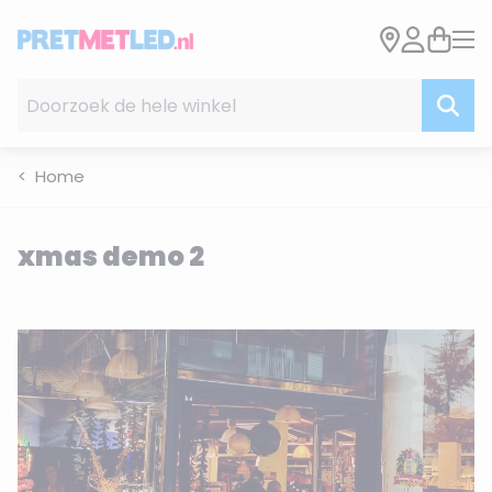
Ga naar de inhoud
Doorzoek de hele winkel
Home
xmas demo 2