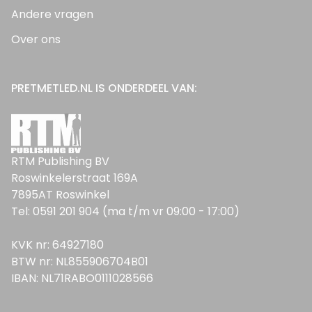
Andere vragen
Over ons
PRETMETLED.NL IS ONDERDEEL VAN:
RTM Publishing BV
Roswinkelerstraat 169A
7895AT Roswinkel
Tel: 0591 201 904 (ma t/m vr 09:00 - 17:00)
KVK nr: 64927180
BTW nr: NL855906704B01
IBAN: NL71RABO0111028566