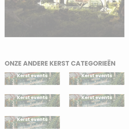
ONZE ANDERE KERST CATEGORIEËN
Kerst events
Kerst events
Kerst events
Kerst events
Kerst events