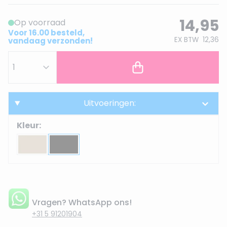
14,95
Op voorraad
Voor 16.00 besteld,
EX BTW
12,36
vandaag verzonden!
Uitvoeringen:
Kleur:
Vragen? WhatsApp ons!
+31 5 91201904