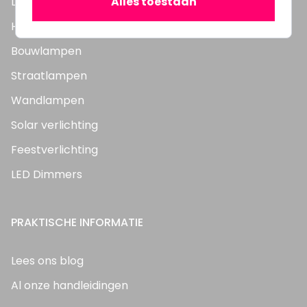
Alles toestaan
LED Panelen
Highbay's / Ufo's
Bouwlampen
Straatlampen
Wandlampen
Solar verlichting
Feestverlichting
LED Dimmers
PRAKTISCHE INFORMATIE
Lees ons blog
Al onze handleidingen