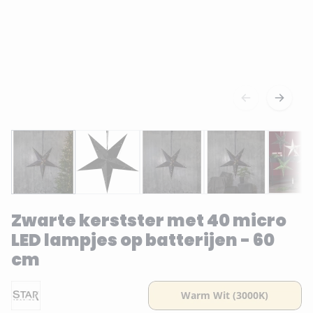
Zwarte kerstster met 40 micro
LED lampjes op batterijen - 60
cm