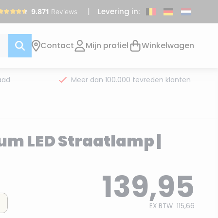
Levering in:
Contact
Mijn profiel
Winkelwagen
aad
Meer dan 100.000 tevreden klanten
m LED Straatlamp |
139,95
EX BTW
115,66