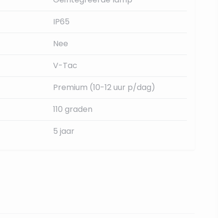
IP65
Nee
V-Tac
Premium (10-12 uur p/dag)
110 graden
5 jaar