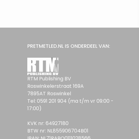
PRETMETLED.NL IS ONDERDEEL VAN:
RTM Publishing BV
Roswinkelerstraat 169A
7895AT Roswinkel
Tel: 0591 201 904 (ma t/m vr 09:00 -
17:00)
KVK nr: 64927180
BTW nr: NL855906704B01
IBAN: NL71RABO0111028566