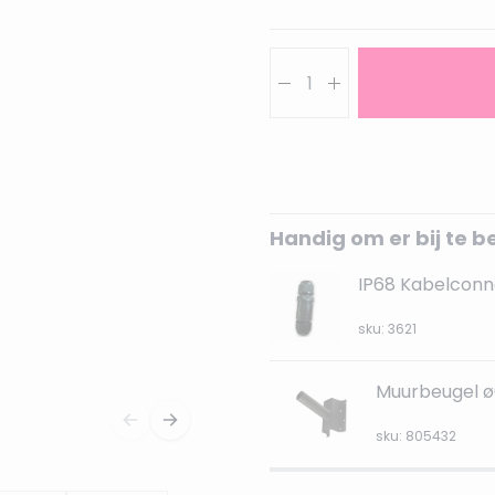
Aantal
Handig om er bij te b
IP68 Kabelconn
sku: 3621
Muurbeugel ø
sku: 805432