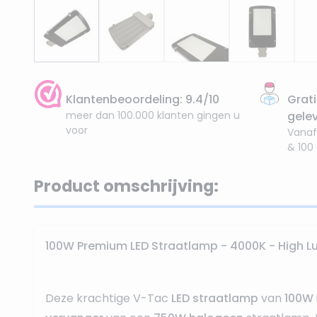
Klantenbeoordeling: 9.4/10
Grati
meer dan 100.000 klanten gingen u
gele
voor
Vanaf
& 100
Product omschrijving:
100W Premium LED Straatlamp - 4000K - High 
Deze krachtige V-Tac
LED straatlamp
van
100W