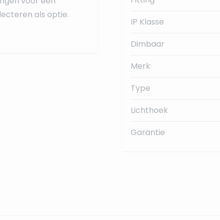
ingen voor een
ecteren als optie.
IP Klasse
Dimbaar
Merk
Type
Lichthoek
Garantie