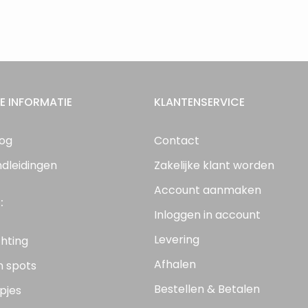
E INFORMATIE
KLANTENSERVICE
log
Contact
ndleidingen
Zakelijke klant worden
Account aanmaken
:
Inloggen in account
Levering
chting
Afhalen
n spots
Bestellen & Betalen
pjes