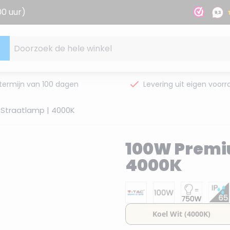
00 uur)
Doorzoek de hele winkel
termijn van 100 dagen
Levering uit eigen voorr
Straatlamp | 4000K
100W Premiu
4000K