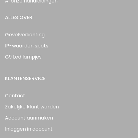
Al onze handleidingen
ALLES OVER:
Gevelverlichting
IP-waarden spots
G9 Led lampjes
KLANTENSERVICE
Contact
Zakelijke klant worden
Account aanmaken
Inloggen in account