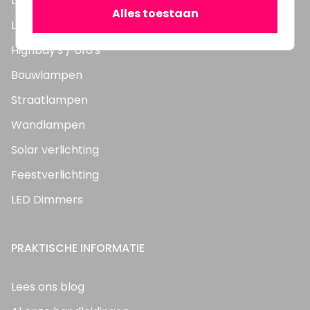
LED TL Buizen
Alles toestaan
LED Panelen
Highbay's / Ufo's
Bouwlampen
Straatlampen
Wandlampen
Solar verlichting
Feestverlichting
LED Dimmers
PRAKTISCHE INFORMATIE
Lees ons blog