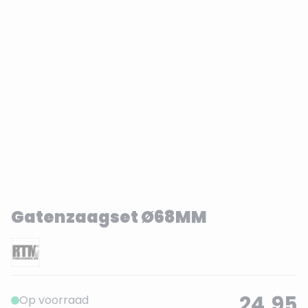
Gatenzaagset Ø68MM
24,95
Op voorraad