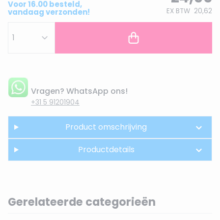
Voor 16.00 besteld,
EX BTW
20,62
vandaag verzonden!
Vragen? WhatsApp ons!
+31 5 91201904
Product omschrijving
Productdetails
Gerelateerde categorieën