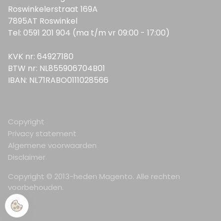
Roswinkelerstraat 169A
7895AT Roswinkel
Tel: 0591 201 904 (ma t/m vr 09:00 - 17:00)
KVK nr: 64927180
BTW nr: NL855906704B01
IBAN: NL71RABO0111028566
Copyright
Privacy statement
Algemene voorwaarden
Disclaimer
Copyright © 2013-heden Magento. Alle rechten
voorbehouden.