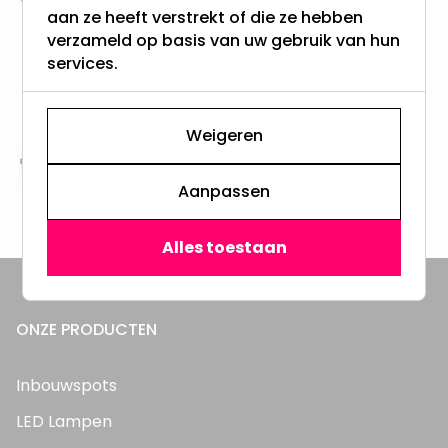
aan ze heeft verstrekt of die ze hebben
meer dan 100.000 klanten gingen u voor
verzameld op basis van uw gebruik van hun
services.
Gratis verzending + snel geleverd
Vanaf EUR100,- naar NL & BE
& 100 dagen recht op retour
Weigeren
Altijd uit eigen voorraad
Aanpassen
3000m2 - 60.000+ Producten
Alles toestaan
ONZE PRODUCTEN
Inbouwspots
LED Lampen