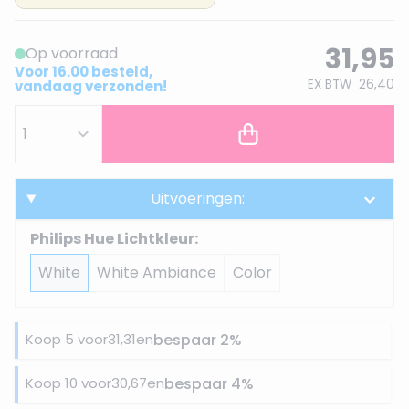
31,95
Op voorraad
Voor 16.00 besteld,
EX BTW
26,40
vandaag verzonden!
Uitvoeringen:
Philips Hue Lichtkleur:
White
White Ambiance
Color
Koop 5 voor
31,31
en
bespaar
2
%
Koop 10 voor
30,67
en
bespaar
4
%