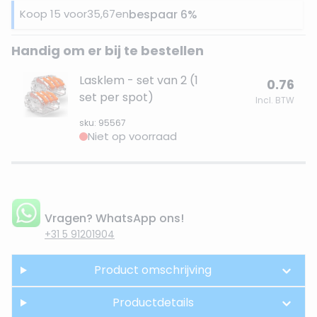
Koop 15 voor
35,67
en
bespaar
6
%
Handig om er bij te bestellen
Lasklem - set van 2 (1
0.76
set per spot)
Incl. BTW
sku: 95567
Niet op voorraad
Vragen? WhatsApp ons!
+31 5 91201904
Product omschrijving
Productdetails