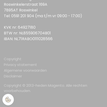
Roswinkelerstraat 169A
7895AT Roswinkel
Tel: 0591 201 904 (ma t/m vr 09:00 - 17:00)
KVK nr: 64927180
BTW nr: NL855906704B01
IBAN: NL71RABO0111028566
Copyright
Privacy statement
Algemene voorwaarden
Disclaimer
Copyright © 2013-heden Magento. Alle rechten
voorbehouden.