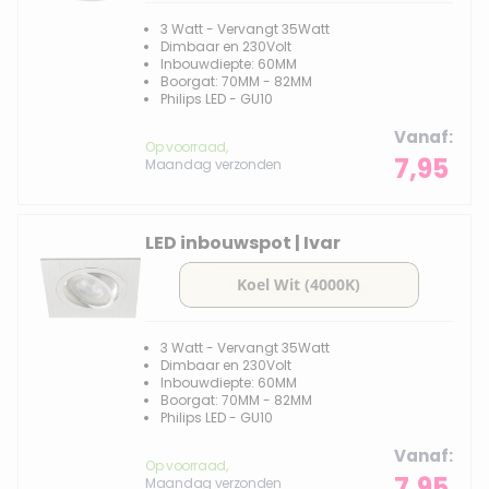
3 Watt - Vervangt 35Watt
Dimbaar en 230Volt
Inbouwdiepte: 60MM
Boorgat: 70MM - 82MM
Philips LED - GU10
Vanaf
Op voorraad,
7,95
Maandag verzonden
LED inbouwspot | Ivar
3 Watt - Vervangt 35Watt
Dimbaar en 230Volt
Inbouwdiepte: 60MM
Boorgat: 70MM - 82MM
Philips LED - GU10
Vanaf
Op voorraad,
7,95
Maandag verzonden