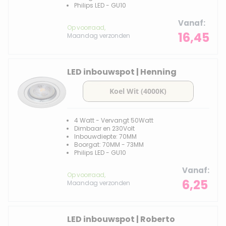
Philips LED - GU10
Vanaf
Op voorraad,
16,45
Maandag verzonden
LED inbouwspot | Henning
4 Watt - Vervangt 50Watt
Dimbaar en 230Volt
Inbouwdiepte: 70MM
Boorgat: 70MM - 73MM
Philips LED - GU10
Vanaf
Op voorraad,
6,25
Maandag verzonden
LED inbouwspot | Roberto