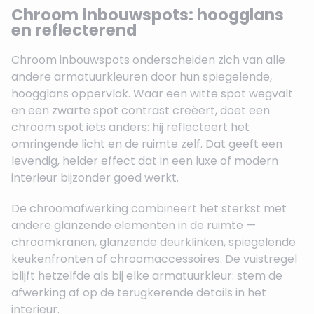
Chroom inbouwspots: hoogglans
en reflecterend
Chroom inbouwspots onderscheiden zich van alle
andere armatuurkleuren door hun spiegelende,
hoogglans oppervlak. Waar een witte spot wegvalt
en een zwarte spot contrast creëert, doet een
chroom spot iets anders: hij reflecteert het
omringende licht en de ruimte zelf. Dat geeft een
levendig, helder effect dat in een luxe of modern
interieur bijzonder goed werkt.
De chroomafwerking combineert het sterkst met
andere glanzende elementen in de ruimte —
chroomkranen, glanzende deurklinken, spiegelende
keukenfronten of chroomaccessoires. De vuistregel
blijft hetzelfde als bij elke armatuurkleur: stem de
afwerking af op de terugkerende details in het
interieur.