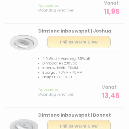
Vanaf
Op voorraad,
11,95
Maandag verzonden
Dimtone inbouwspot | Joshua
4.9 Watt - Vervangt 35Watt
Dimbaar en 230Volt
Inbouwdiepte: 70MM
Boorgat: 70MM - 75MM
Philips LED - GU10
Vanaf
Op voorraad,
13,45
Maandag verzonden
Dimtone inbouwspot | Bonnet