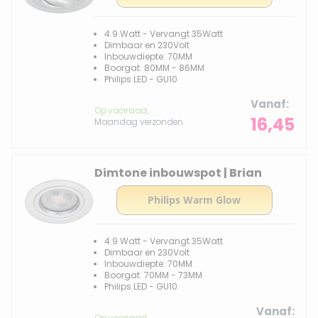
4.9 Watt - Vervangt 35Watt
Dimbaar en 230Volt
Inbouwdiepte: 70MM
Boorgat: 80MM - 86MM
Philips LED - GU10
Vanaf
Op voorraad,
16,45
Maandag verzonden
Dimtone inbouwspot | Brian
4.9 Watt - Vervangt 35Watt
Dimbaar en 230Volt
Inbouwdiepte: 70MM
Boorgat: 70MM - 73MM
Philips LED - GU10
Vanaf
Op voorraad,