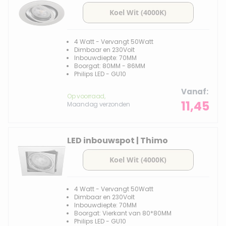
4 Watt - Vervangt 50Watt
Dimbaar en 230Volt
Inbouwdiepte: 70MM
Boorgat: 80MM - 86MM
Philips LED - GU10
Vanaf
Op voorraad,
11,45
Maandag verzonden
LED inbouwspot | Thimo
4 Watt - Vervangt 50Watt
Dimbaar en 230Volt
Inbouwdiepte: 70MM
Boorgat: Vierkant van 80*80MM
Philips LED - GU10