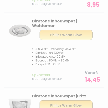
8,95
Maandag verzonden
Dimtone inbouwspot |
Waldamar
4.9 Watt - Vervangt 35Watt
Dimbaar en 230Volt
Inbouwdiepte: 70MM
Boorgat: 80MM - 86MM
Philips LED - GU10
Vanaf
Op voorraad,
14,45
Maandag verzonden
Dimtone inbouwspot |Fritz