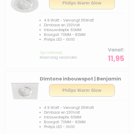
4.9 Watt - Vervangt 35Watt
Dimbaar en 230Volt
Inbouwdiepte: 60MM
Boorgat: 70MM - 82MM
Philips LED - GU10
Vanaf
Op voorraad,
11,95
Maandag verzonden
Dimtone inbouwspot | Benjamin
4.9 Watt - Vervangt 35Watt
Dimbaar en 230Volt
Inbouwdiepte: 60MM
Boorgat: 70MM - 82MM
Philips LED - GU10