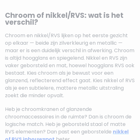
Chroom of nikkel/RVS: wat is het
verschil?
Chroom en nikkel/RVS lijken op het eerste gezicht
op elkaar — beide zijn zilverkleurig en metallic —
maar er is een duidelijk verschil in afwerking. Chroom
is altijd hoogglans en spiegelend. Nikkel en RVS zijn
vaker geborsteld en mat, hoewel hoogglans RVS ook
bestaat. Kies chroom als je bewust voor een
glanzend, reflecterend effect gaat. Kies nikkel of RVS
als je een subtielere, mattere metallic uitstraling
zoekt die minder opvalt.
Heb je chroomkranen of glanzende
chroomaccessoires in de ruimte? Dan is chroom de
logische match. Heb je geborsteld staal of matte
RVS elementen? Dan past een geborstelde
nikkel
of RVS inbouwspot
beter.