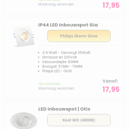
17,95
Maandag verzonden
IP44 LED Inbouwspot Gia
4.9 Watt - Vervangt 35Watt
Dimbaar en 230Volt
Inbouwdiepte: 60MM
Boorgat: 57MM - 75MM
Philips LED - GU10
Vanaf
Op voorraad,
17,95
Maandag verzonden
LED inbouwspot | Otis