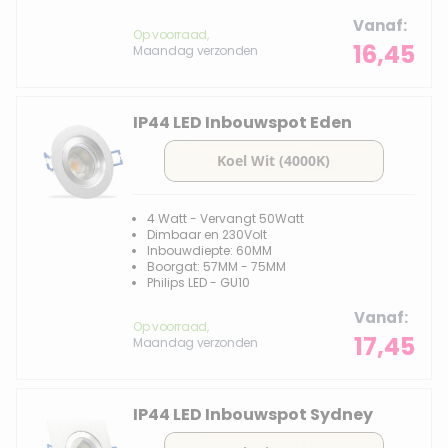
Vanaf
Op voorraad,
16,45
Maandag verzonden
IP44 LED Inbouwspot Eden
4 Watt - Vervangt 50Watt
Dimbaar en 230Volt
Inbouwdiepte: 60MM
Boorgat: 57MM - 75MM
Philips LED - GU10
Vanaf
Op voorraad,
17,45
Maandag verzonden
IP44 LED Inbouwspot Sydney