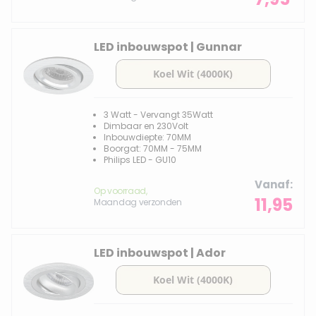
LED inbouwspot | Gunnar
3 Watt - Vervangt 35Watt
Dimbaar en 230Volt
Inbouwdiepte: 70MM
Boorgat: 70MM - 75MM
Philips LED - GU10
Vanaf
Op voorraad,
11,95
Maandag verzonden
LED inbouwspot | Ador