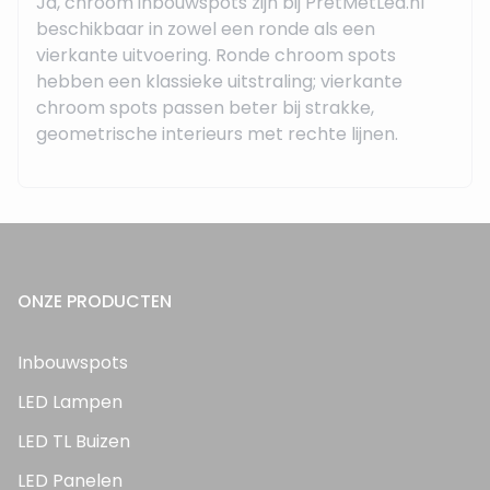
Ja, chroom inbouwspots zijn bij PretMetLed.nl
beschikbaar in zowel een ronde als een
vierkante uitvoering. Ronde chroom spots
hebben een klassieke uitstraling; vierkante
chroom spots passen beter bij strakke,
geometrische interieurs met rechte lijnen.
ONZE PRODUCTEN
Inbouwspots
LED Lampen
LED TL Buizen
LED Panelen