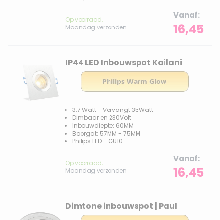
Vanaf
Op voorraad,
16,45
Maandag verzonden
IP44 LED Inbouwspot Kailani
3.7 Watt - Vervangt 35Watt
Dimbaar en 230Volt
Inbouwdiepte: 60MM
Boorgat: 57MM - 75MM
Philips LED - GU10
Vanaf
Op voorraad,
16,45
Maandag verzonden
Dimtone inbouwspot | Paul