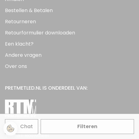
Bestellen & Betalen
Retourneren
Retourformulier downloaden
Een klacht?
Andere vragen
Over ons
PRETMETLED.NL IS ONDERDEEL VAN:
RTM Publishing BV
Chat
Filteren
Roswinkelerstraat 169A
7895AT Roswinkel