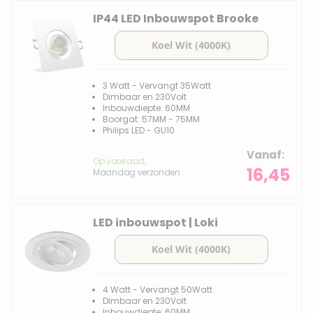
IP44 LED Inbouwspot Brooke
3 Watt - Vervangt 35Watt
Dimbaar en 230Volt
Inbouwdiepte: 60MM
Boorgat: 57MM - 75MM
Philips LED - GU10
Vanaf
Op voorraad,
16,45
Maandag verzonden
LED inbouwspot | Loki
4 Watt - Vervangt 50Watt
Dimbaar en 230Volt
Inbouwdiepte: 60MM