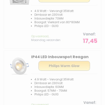
4.9 Watt - Vervangt 35Watt
Dimbaar en 230Volt
Inbouwdiepte: 70MM
Boorgat: Vierkant van 80*80MM
Philips LED - GU10
Vanaf
Op voorraad,
17,45
Maandag verzonden
IP44 LED Inbouwspot Reagan
4.9 Watt - Vervangt 35Watt
Dimbaar en 230Volt
Inbouwdiepte: 60MM
Boorgat: 57MM - 75MM
Philips LED - GU10
Vanaf
Op voorraad,