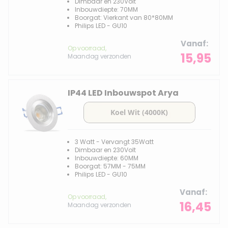
Dimbaar en 230Volt
Inbouwdiepte: 70MM
Boorgat: Vierkant van 80*80MM
Philips LED - GU10
Vanaf
Op voorraad,
15,95
Maandag verzonden
IP44 LED Inbouwspot Arya
3 Watt - Vervangt 35Watt
Dimbaar en 230Volt
Inbouwdiepte: 60MM
Boorgat: 57MM - 75MM
Philips LED - GU10
Vanaf
Op voorraad,
16,45
Maandag verzonden