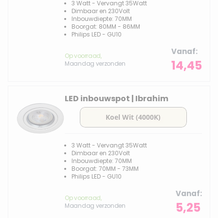
3 Watt - Vervangt 35Watt
Dimbaar en 230Volt
Inbouwdiepte: 70MM
Boorgat: 80MM - 86MM
Philips LED - GU10
Vanaf
Op voorraad,
14,45
Maandag verzonden
LED inbouwspot | Ibrahim
3 Watt - Vervangt 35Watt
Dimbaar en 230Volt
Inbouwdiepte: 70MM
Boorgat: 70MM - 73MM
Philips LED - GU10
Vanaf
Op voorraad,
5,25
Maandag verzonden