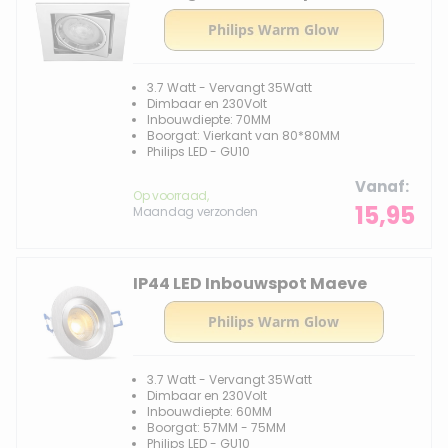
3.7 Watt - Vervangt 35Watt
Dimbaar en 230Volt
Inbouwdiepte: 70MM
Boorgat: Vierkant van 80*80MM
Philips LED - GU10
Vanaf
Op voorraad,
15,95
Maandag verzonden
IP44 LED Inbouwspot Maeve
3.7 Watt - Vervangt 35Watt
Dimbaar en 230Volt
Inbouwdiepte: 60MM
Boorgat: 57MM - 75MM
Philips LED - GU10