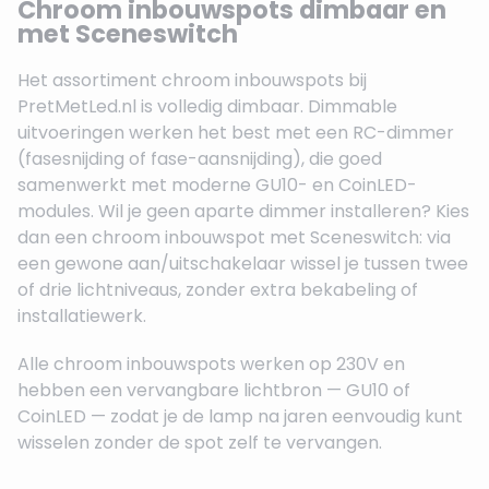
Chroom inbouwspots dimbaar en
met Sceneswitch
Het assortiment chroom inbouwspots bij
PretMetLed.nl is volledig dimbaar. Dimmable
uitvoeringen werken het best met een RC-dimmer
(fasesnijding of fase-aansnijding), die goed
samenwerkt met moderne GU10- en CoinLED-
modules. Wil je geen aparte dimmer installeren? Kies
dan een chroom inbouwspot met Sceneswitch: via
een gewone aan/uitschakelaar wissel je tussen twee
of drie lichtniveaus, zonder extra bekabeling of
installatiewerk.
Alle chroom inbouwspots werken op 230V en
hebben een vervangbare lichtbron — GU10 of
CoinLED — zodat je de lamp na jaren eenvoudig kunt
wisselen zonder de spot zelf te vervangen.