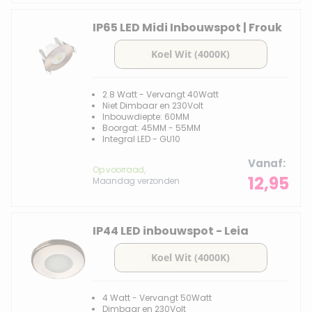
IP65 LED Midi Inbouwspot | Frouk
2.8 Watt - Vervangt 40Watt
Niet Dimbaar en 230Volt
Inbouwdiepte: 60MM
Boorgat: 45MM - 55MM
Integral LED - GU10
Vanaf
Op voorraad,
12,95
Maandag verzonden
IP44 LED inbouwspot - Leia
4 Watt - Vervangt 50Watt
Dimbaar en 230Volt