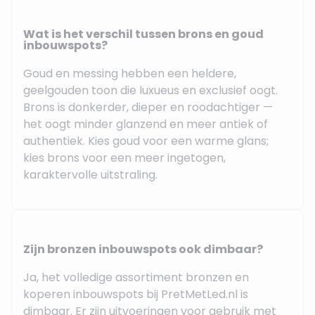
Wat is het verschil tussen brons en goud
inbouwspots?
Goud en messing hebben een heldere,
geelgouden toon die luxueus en exclusief oogt.
Brons is donkerder, dieper en roodachtiger —
het oogt minder glanzend en meer antiek of
authentiek. Kies goud voor een warme glans;
kies brons voor een meer ingetogen,
karaktervolle uitstraling.
Zijn bronzen inbouwspots ook dimbaar?
Ja, het volledige assortiment bronzen en
koperen inbouwspots bij PretMetLed.nl is
dimbaar. Er zijn uitvoeringen voor gebruik met