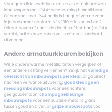
Voor gebruik in vochtige ruimtes zijn er ook bronzen
inbouwspots met IP44-bescherming beschikbaar.
Of een spot met IP44 nodig is hangt af van de zone
in je badkamer conform NEN 1010 — in zones 1 en 2
(direct boven of naast de douche of het bad) is IP44
vereist, buiten deze zones volstaat een standaard
uitvoering.
Andere armatuurkleuren bekijken
Wil je andere warme metallic tinten vergelijken of
een andere richting verkennen? Bekijk het
volledige
overzicht van inbouwspots per kleur
, of ga direct
naar een verwante uitvoering:
goudkleurige en
messing inbouwspots
voor een lichtere,
geelgouden toon,
champagnekleurige
inbouwspots
voor een subtiele metallic glans
tussen goud en zilver, of
grijze inbouwspots
voor