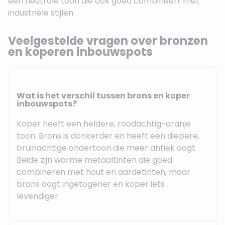
een neutrale toon die ook goed combineert met
industriële stijlen.
Veelgestelde vragen over bronzen
en koperen inbouwspots
Wat is het verschil tussen brons en koper
inbouwspots?
Koper heeft een heldere, roodachtig-oranje
toon. Brons is donkerder en heeft een diepere,
bruinachtige ondertoon die meer antiek oogt.
Beide zijn warme metaaltinten die goed
combineren met hout en aardetinten, maar
brons oogt ingetogener en koper iets
levendiger.