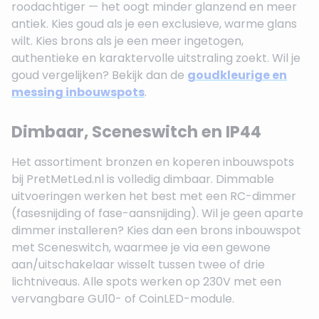
roodachtiger — het oogt minder glanzend en meer
antiek. Kies goud als je een exclusieve, warme glans
wilt. Kies brons als je een meer ingetogen,
authentieke en karaktervolle uitstraling zoekt. Wil je
goud vergelijken? Bekijk dan de
goudkleurige en
messing inbouwspots
.
Dimbaar, Sceneswitch en IP44
Het assortiment bronzen en koperen inbouwspots
bij PretMetLed.nl is volledig dimbaar. Dimmable
uitvoeringen werken het best met een RC-dimmer
(fasesnijding of fase-aansnijding). Wil je geen aparte
dimmer installeren? Kies dan een brons inbouwspot
met Sceneswitch, waarmee je via een gewone
aan/uitschakelaar wisselt tussen twee of drie
lichtniveaus. Alle spots werken op 230V met een
vervangbare GU10- of CoinLED-module.