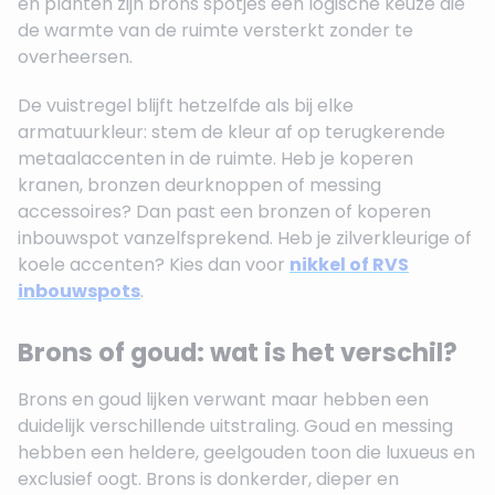
en planten zijn brons spotjes een logische keuze die
de warmte van de ruimte versterkt zonder te
overheersen.
De vuistregel blijft hetzelfde als bij elke
armatuurkleur: stem de kleur af op terugkerende
metaalaccenten in de ruimte. Heb je koperen
kranen, bronzen deurknoppen of messing
accessoires? Dan past een bronzen of koperen
inbouwspot vanzelfsprekend. Heb je zilverkleurige of
koele accenten? Kies dan voor
nikkel of RVS
inbouwspots
.
Brons of goud: wat is het verschil?
Brons en goud lijken verwant maar hebben een
duidelijk verschillende uitstraling. Goud en messing
hebben een heldere, geelgouden toon die luxueus en
exclusief oogt. Brons is donkerder, dieper en