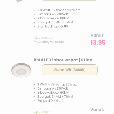
2.8 Watt - Vervangt 30Watt
Dimbaar en 230Volt
Inbouwdiepte: 60MM
Boorgat: 43MM - 45MM
Star Trading - GU10
Vanaf
Op voorraad,
13,95
Maandag verzonden
IP44 LED inbouwspot | Stina
3 Watt - Vervangt 35Watt
Dimbaar en 230Volt
Inbouwdiepte: 60MM
Boorgat: 54MM - 76MM
Philips LED - GU10
Vanaf
Op voorraad,