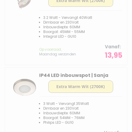
3.2 Watt - Vervangt 40Watt
Dimbaar en 230Volt
Inbouwdiepte: 60MM
Boorgat: 45MM - 55MM
Integral LED - GU10
Vanaf
Op voorraad,
13,95
Maandag verzonden
IP44 LED inbouwspot | Sanja
3 Watt - Vervangt 35Watt
Dimbaar en 230Volt
Inbouwdiepte: 60MM
Boorgat: 54MM - 76MM
Philips LED - GU10