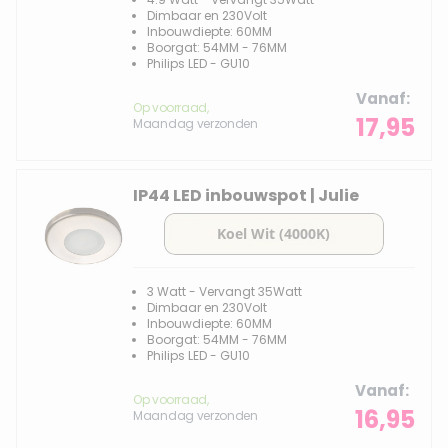
Dimbaar en 230Volt
Inbouwdiepte: 60MM
Boorgat: 54MM - 76MM
Philips LED - GU10
Vanaf
Op voorraad,
17,95
Maandag verzonden
IP44 LED inbouwspot | Julie
3 Watt - Vervangt 35Watt
Dimbaar en 230Volt
Inbouwdiepte: 60MM
Boorgat: 54MM - 76MM
Philips LED - GU10
Vanaf
Op voorraad,
16,95
Maandag verzonden