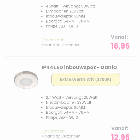
4 Watt - Vervangt 50Watt
Dimbaar en 230Volt
Inbouwdiepte: 60MM
Boorgat: 54MM - 76MM
Philips LED - GU10
Vanaf
Op voorraad,
16,95
Maandag verzonden
IP44 LED inbouwspot - Dania
2.7 Watt - Vervangt 25Watt
Niet Dimbaar en 230Volt
Inbouwdiepte: 60MM
Boorgat: 54MM - 76MM
Philips LED - GU10
Vanaf
Op voorraad,
12,95
Maandag verzonden