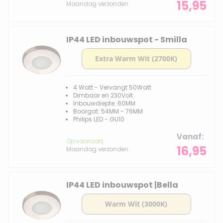
15,95
Maandag verzonden
IP44 LED inbouwspot - Smilla
4 Watt - Vervangt 50Watt
Dimbaar en 230Volt
Inbouwdiepte: 60MM
Boorgat: 54MM - 76MM
Philips LED - GU10
Vanaf
Op voorraad,
16,95
Maandag verzonden
IP44 LED inbouwspot |Bella