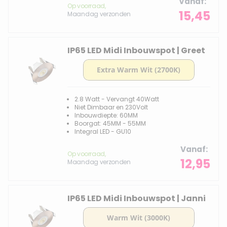
Vanaf
Op voorraad,
15,45
Maandag verzonden
IP65 LED Midi Inbouwspot | Greet
2.8 Watt - Vervangt 40Watt
Niet Dimbaar en 230Volt
Inbouwdiepte: 60MM
Boorgat: 45MM - 55MM
Integral LED - GU10
Vanaf
Op voorraad,
12,95
Maandag verzonden
IP65 LED Midi Inbouwspot | Janni