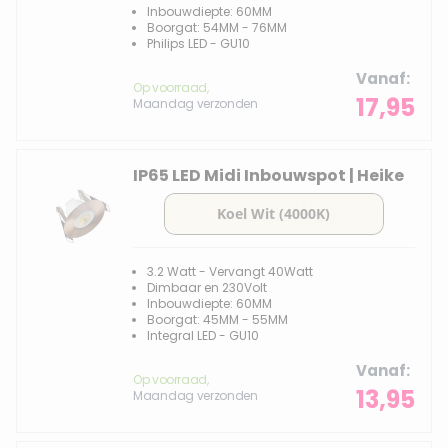
Inbouwdiepte: 60MM
Boorgat: 54MM - 76MM
Philips LED - GU10
Vanaf
Op voorraad,
17,95
Maandag verzonden
IP65 LED Midi Inbouwspot | Heike
3.2 Watt - Vervangt 40Watt
Dimbaar en 230Volt
Inbouwdiepte: 60MM
Boorgat: 45MM - 55MM
Integral LED - GU10
Vanaf
Op voorraad,
13,95
Maandag verzonden