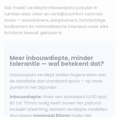
Dat maakt verdiepte inbouwspots populair in
ruimtes waar sfeer en verblijfscomfort centraal
staan — woonkamers, slaapkamers, hotelachtige
badkamers en minimalistische interieurs waar elke
lichtbron bewust gekozen is.
Meer inbouwdiepte, minder
tolerantie — wat betekent dat?
Inbouwspots verdiept stellen hogere eisen aan
de installatie dan standaard spots — op twee
punten in het bijzonder.
Inbouwdiepte:
Waar een standaard GU10 spot
60 tot 70mm nodig heeft boven het plafond
inclusief afwerking, hebben verdiepte modellen
doorgaans
minimaal 90mm
nodig. Het