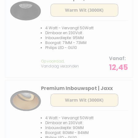
4 Watt - Vervangt 50Watt
Dimbaar en 230Volt
Inbouwdiepte: 95MM
Boorgat: 71MM - 73MM
Philips LED - GU10
Vanaf
Op voorraad,
12,45
Vandaag verzonden
Premium Inbouwspot | Jaxx
4 Watt - Vervangt 50Watt
Dimbaar en 230Volt
Inbouwdiepte: 90MM
Boorgat: 80MM - 84MM
Philips LED - GU10