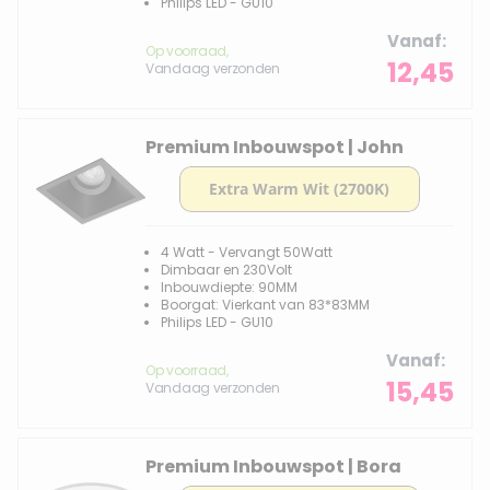
Philips LED - GU10
Vanaf
Op voorraad,
12,45
Vandaag verzonden
Premium Inbouwspot | John
4 Watt - Vervangt 50Watt
Dimbaar en 230Volt
Inbouwdiepte: 90MM
Boorgat: Vierkant van 83*83MM
Philips LED - GU10
Vanaf
Op voorraad,
15,45
Vandaag verzonden
Premium Inbouwspot | Bora