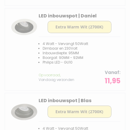
LED inbouwspot | Daniel
4 Watt - Vervangt 50Watt
Dimbaar en 230Volt
Inbouwdiepte: 95MM
Boorgat: 90MM - 92MM
Philips LED - GU10
Vanaf
Op voorraad,
11,95
Vandaag verzonden
LED inbouwspot | Blas
4 Watt - Vervangt 50Watt