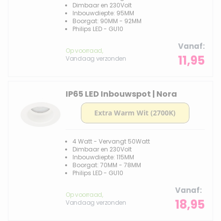
Dimbaar en 230Volt
Inbouwdiepte: 95MM
Boorgat: 90MM - 92MM
Philips LED - GU10
Vanaf
Op voorraad,
11,95
Vandaag verzonden
IP65 LED Inbouwspot | Nora
4 Watt - Vervangt 50Watt
Dimbaar en 230Volt
Inbouwdiepte: 115MM
Boorgat: 70MM - 78MM
Philips LED - GU10
Vanaf
Op voorraad,
18,95
Vandaag verzonden