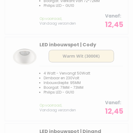
Boorgat: Vierkant van 72*72MM
Philips LED - GU10
Vanaf
Op voorraad,
12,45
Vandaag verzonden
LED inbouwspot | Cody
4 Watt - Vervangt 50Watt
Dimbaar en 230Volt
Inbouwdiepte: 95MM
Boorgat: 71MM - 73MM
Philips LED - GU10
Vanaf
Op voorraad,
12,45
Vandaag verzonden
LED inbouwspot | Dinand