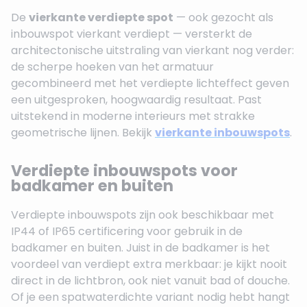
De
vierkante verdiepte spot
— ook gezocht als
inbouwspot vierkant verdiept — versterkt de
architectonische uitstraling van vierkant nog verder:
de scherpe hoeken van het armatuur
gecombineerd met het verdiepte lichteffect geven
een uitgesproken, hoogwaardig resultaat. Past
uitstekend in moderne interieurs met strakke
geometrische lijnen. Bekijk
vierkante inbouwspots
.
Verdiepte inbouwspots voor
badkamer en buiten
Verdiepte inbouwspots zijn ook beschikbaar met
IP44 of IP65 certificering voor gebruik in de
badkamer en buiten. Juist in de badkamer is het
voordeel van verdiept extra merkbaar: je kijkt nooit
direct in de lichtbron, ook niet vanuit bad of douche.
Of je een spatwaterdichte variant nodig hebt hangt