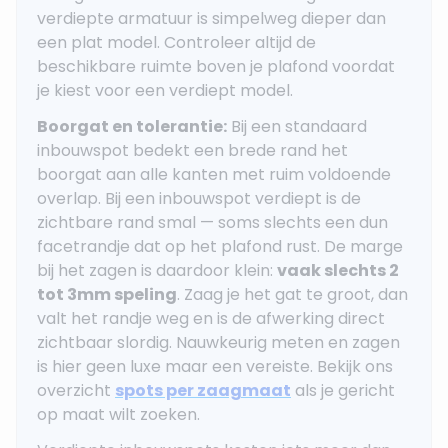
verdiepte armatuur is simpelweg dieper dan
een plat model. Controleer altijd de
beschikbare ruimte boven je plafond voordat
je kiest voor een verdiept model.
Boorgat en tolerantie:
Bij een standaard
inbouwspot bedekt een brede rand het
boorgat aan alle kanten met ruim voldoende
overlap. Bij een inbouwspot verdiept is de
zichtbare rand smal — soms slechts een dun
facetrandje dat op het plafond rust. De marge
bij het zagen is daardoor klein:
vaak slechts 2
tot 3mm speling
. Zaag je het gat te groot, dan
valt het randje weg en is de afwerking direct
zichtbaar slordig. Nauwkeurig meten en zagen
is hier geen luxe maar een vereiste. Bekijk ons
overzicht
spots per zaagmaat
als je gericht
op maat wilt zoeken.