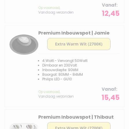
Vanaf
Op voorraad,
12,45
Vandaag verzonden
Premium Inbouwspot | Jamie
4 Watt - Vervangt 50Watt
Dimbaar en 230Volt
Inbouwdiepte: 90MM
Boorgat: 80MM - 84MM
Philips LED - GU10
Vanaf
Op voorraad,
15,45
Vandaag verzonden
Premium Inbouwspot | Thibaut