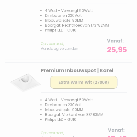
4 Watt - Vervangt 50Watt
Dimbaar en 230Volt
Inbouwdiepte: 90MM
Boorgat: Rechthoek van 173*82MM
Philips LED - GU10
Vanaf
Op voorraad,
25,95
Vandaag verzonden
Premium Inbouwspot | Karel
4 Watt - Vervangt 50Watt
Dimbaar en 230Volt
Inbouwdiepte: 90MM
Boorgat: Vierkant van 83*83MM
Philips LED - GU10
Vanaf
Op voorraad,