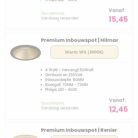
Vanaf
Op voorraad,
15,45
Vandaag verzonden
Premium Inbouwspot | Hilmar
4 Watt - Vervangt 50Watt
Dimbaar en 230Volt
Inbouwdiepte: 90MM
Boorgat: 70MM - 72MM
Philips LED - GU10
Vanaf
Op voorraad,
12,45
Vandaag verzonden
Premium Inbouwspot | Renier