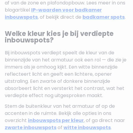
af van de zone en plafondopbouw. Lees meer in ons
blogartikel
IP-waarden voor badkamer
inbouwspots
, of bekijk direct de
badkamer spots
.
Welke kleur kies je bij verdiepte
inbouwspots?
Bij inbouwspots verdiept speelt de kleur van de
binnenzijde van het armatuur ook een rol — die zie je
immers als je omhoog kijkt. Een witte binnenzijde
reflecteert licht en geeft een lichtere, opener
uitstraling. Een zwarte of donkere binnenzijde
absorbeert licht en versterkt het contrast, wat het
verdiepte effect nog uitgesproken maakt.
Stem de buitenkleur van het armatuur af op de
accenten in de ruimte. Bekijk alle opties in ons
overzicht
inbouwspots per kleur
, of ga direct naar
zwarte inbouwspots
of
witte inbouwspots
.