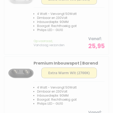
4 Watt - Vervangt 50Watt
Dimbaar en 230Volt
Inbouwdiepte: 90MM
Boorgat: Rechthoekig gat
Philips LED - GU10
Vanaf
Op voorraad,
25,95
Vandaag verzonden
Premium Inbouwspot | Barend
4 Watt - Vervangt 50Watt
Dimbaar en 230Volt
Inbouwdiepte: 90MM
Boorgat: Rechthoekig gat
Philips LED - GU10
Vanaf