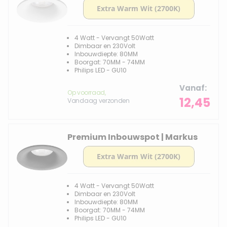
4 Watt - Vervangt 50Watt
Dimbaar en 230Volt
Inbouwdiepte: 80MM
Boorgat: 70MM - 74MM
Philips LED - GU10
Vanaf
Op voorraad,
12,45
Vandaag verzonden
Premium Inbouwspot | Markus
4 Watt - Vervangt 50Watt
Dimbaar en 230Volt
Inbouwdiepte: 80MM
Boorgat: 70MM - 74MM
Philips LED - GU10