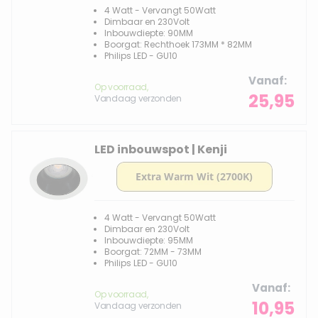
4 Watt - Vervangt 50Watt
Dimbaar en 230Volt
Inbouwdiepte: 90MM
Boorgat: Rechthoek 173MM * 82MM
Philips LED - GU10
Vanaf
Op voorraad,
25,95
Vandaag verzonden
LED inbouwspot | Kenji
4 Watt - Vervangt 50Watt
Dimbaar en 230Volt
Inbouwdiepte: 95MM
Boorgat: 72MM - 73MM
Philips LED - GU10
Vanaf
Op voorraad,
10,95
Vandaag verzonden