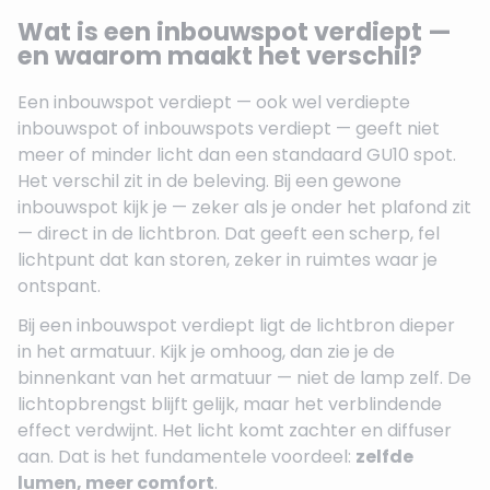
Wat is een inbouwspot verdiept —
en waarom maakt het verschil?
Een inbouwspot verdiept — ook wel verdiepte
inbouwspot of inbouwspots verdiept — geeft niet
meer of minder licht dan een standaard GU10 spot.
Het verschil zit in de beleving. Bij een gewone
inbouwspot kijk je — zeker als je onder het plafond zit
— direct in de lichtbron. Dat geeft een scherp, fel
lichtpunt dat kan storen, zeker in ruimtes waar je
ontspant.
Bij een inbouwspot verdiept ligt de lichtbron dieper
in het armatuur. Kijk je omhoog, dan zie je de
binnenkant van het armatuur — niet de lamp zelf. De
lichtopbrengst blijft gelijk, maar het verblindende
effect verdwijnt. Het licht komt zachter en diffuser
aan. Dat is het fundamentele voordeel:
zelfde
lumen, meer comfort
.