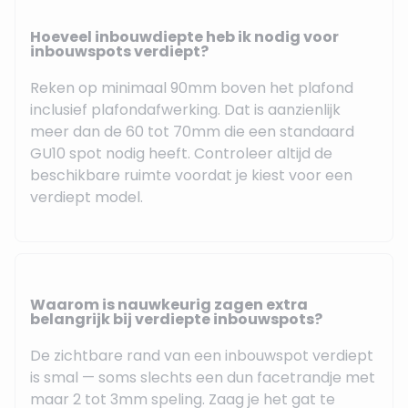
Hoeveel inbouwdiepte heb ik nodig voor
inbouwspots verdiept?
Reken op minimaal 90mm boven het plafond
inclusief plafondafwerking. Dat is aanzienlijk
meer dan de 60 tot 70mm die een standaard
GU10 spot nodig heeft. Controleer altijd de
beschikbare ruimte voordat je kiest voor een
verdiept model.
Waarom is nauwkeurig zagen extra
belangrijk bij verdiepte inbouwspots?
De zichtbare rand van een inbouwspot verdiept
is smal — soms slechts een dun facetrandje met
maar 2 tot 3mm speling. Zaag je het gat te