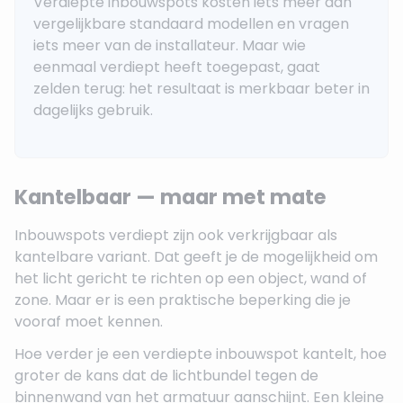
Verdiepte inbouwspots kosten iets meer dan
vergelijkbare standaard modellen en vragen
iets meer van de installateur. Maar wie
eenmaal verdiept heeft toegepast, gaat
zelden terug: het resultaat is merkbaar beter in
dagelijks gebruik.
Kantelbaar — maar met mate
Inbouwspots verdiept zijn ook verkrijgbaar als
kantelbare variant. Dat geeft je de mogelijkheid om
het licht gericht te richten op een object, wand of
zone. Maar er is een praktische beperking die je
vooraf moet kennen.
Hoe verder je een verdiepte inbouwspot kantelt, hoe
groter de kans dat de lichtbundel tegen de
binnenwand van het armatuur aanschijnt. Een kleine