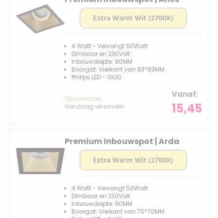
4 Watt - Vervangt 50Watt
Dimbaar en 230Volt
Inbouwdiepte: 90MM
Boorgat: Vierkant van 83*83MM
Philips LED - GU10
Vanaf
Op voorraad,
15,45
Vandaag verzonden
Premium Inbouwspot | Arda
4 Watt - Vervangt 50Watt
Dimbaar en 230Volt
Inbouwdiepte: 90MM
Boorgat: Vierkant van 70*70MM