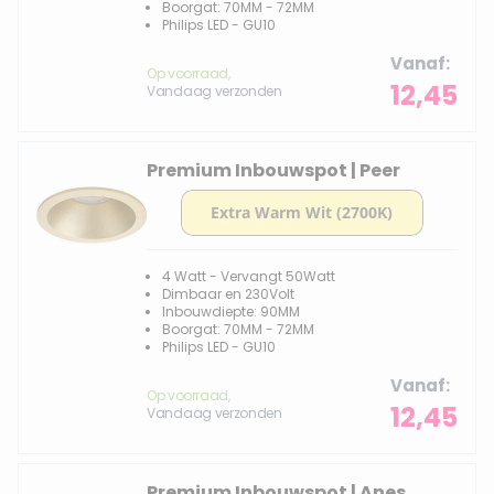
Boorgat: 70MM - 72MM
Philips LED - GU10
Vanaf
Op voorraad,
12,45
Vandaag verzonden
Premium Inbouwspot | Peer
4 Watt - Vervangt 50Watt
Dimbaar en 230Volt
Inbouwdiepte: 90MM
Boorgat: 70MM - 72MM
Philips LED - GU10
Vanaf
Op voorraad,
12,45
Vandaag verzonden
Premium Inbouwspot | Anes