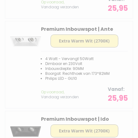
Op voorraad,
25,95
Vandaag verzonden
Premium Inbouwspot | Ante
4 Watt - Vervangt 50Watt
Dimbaar en 230Volt
Inbouwdiepte: 90MM
Boorgat: Rechthoek van 173*82MM
Philips LED - GU10
Vanaf
Op voorraad,
25,95
Vandaag verzonden
Premium Inbouwspot | Ido