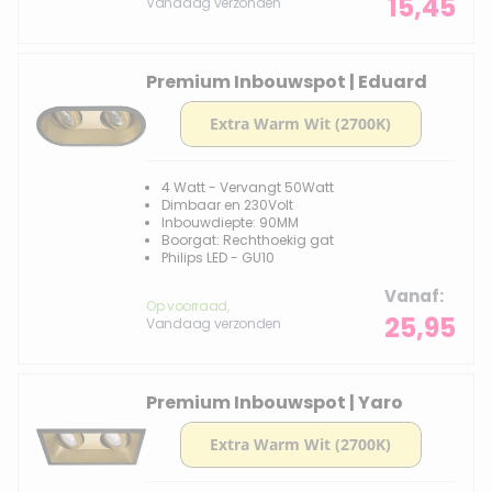
15,45
Vandaag verzonden
Premium Inbouwspot | Eduard
4 Watt - Vervangt 50Watt
Dimbaar en 230Volt
Inbouwdiepte: 90MM
Boorgat: Rechthoekig gat
Philips LED - GU10
Vanaf
Op voorraad,
25,95
Vandaag verzonden
Premium Inbouwspot | Yaro