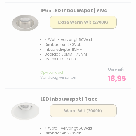
IP65 LED Inbouwspot | Ylva
4 Watt - Vervangt 50Watt
Dimbaar en 230Volt
Inbouwdiepte: 115MM
Boorgat: 70MM - 78MM
Philips LED - GU10
Vanaf
Op voorraad,
18,95
Vandaag verzonden
LED inbouwspot | Taco
4 Watt - Vervangt 50Watt
Dimbaar en 230Volt