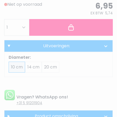
6,95
Niet op voorraad
EX BTW
5,74
Uitvoeringen:
Diameter:
10 cm
14 cm
20 cm
Vragen? WhatsApp ons!
+31 5 91201904
Product omschrijving