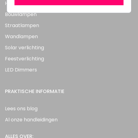
Highbay's / Ufo's
Bouwlampen
Straatlampen
Wandlampen
Solar verlichting
Feestverlichting
LED Dimmers
PRAKTISCHE INFORMATIE
Lees ons blog
Al onze handleidingen
ALLES OVER: