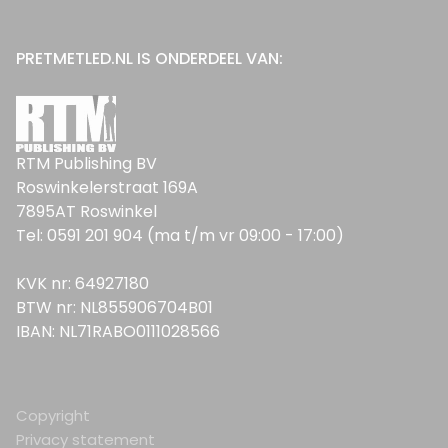
PRETMETLED.NL IS ONDERDEEL VAN:
RTM Publishing BV
Roswinkelerstraat 169A
7895AT Roswinkel
Tel: 0591 201 904 (ma t/m vr 09:00 - 17:00)
KVK nr: 64927180
BTW nr: NL855906704B01
IBAN: NL71RABO0111028566
Copyright
Privacy statement