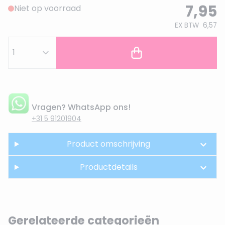
7,95
Niet op voorraad
EX BTW
6,57
Vragen? WhatsApp ons!
+31 5 91201904
Product omschrijving
Productdetails
Gerelateerde categorieën