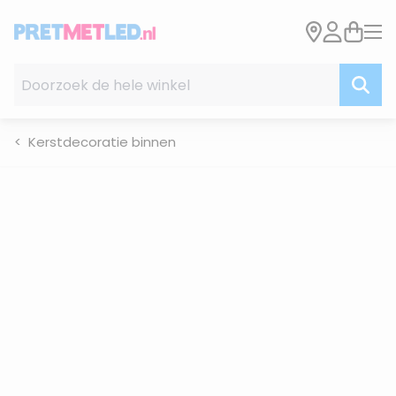
Ga naar de inhoud
Doorzoek de hele winkel
Kerstdecoratie binnen