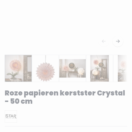
Roze papieren kerstster Crystal
- 50 cm