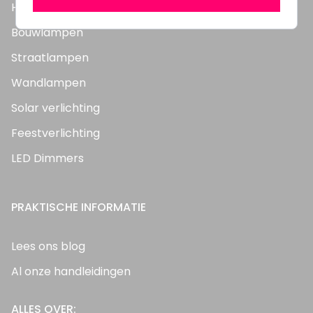
Highbay's / Ufo's
Bouwlampen
Straatlampen
Wandlampen
Solar verlichting
Feestverlichting
LED Dimmers
PRAKTISCHE INFORMATIE
Lees ons blog
Al onze handleidingen
ALLES OVER: