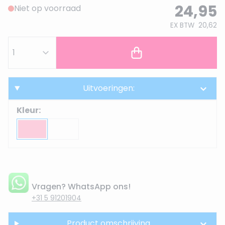
24,95
Niet op voorraad
EX BTW
20,62
Uitvoeringen:
Kleur:
Vragen? WhatsApp ons!
+31 5 91201904
Product omschrijving