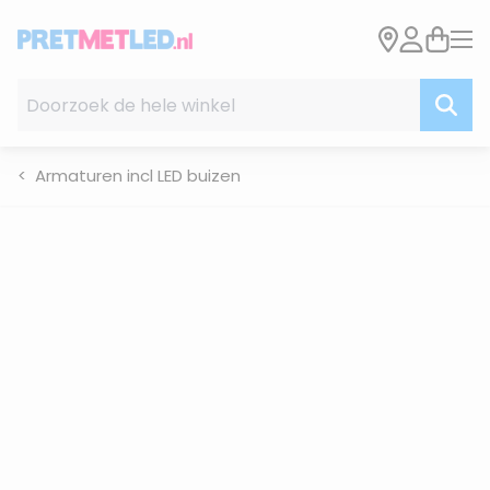
Ga naar de inhoud
Doorzoek de hele winkel
Armaturen incl LED buizen