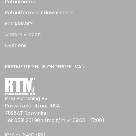
Retourneren
Retourformulier downloaden
Een klacht?
Andere vragen
Over ons
PRETMETLED.NL IS ONDERDEEL VAN:
RTM Publishing BV
Roswinkelerstraat 169A
7895AT Roswinkel
Tel: 0591 201 904 (ma t/m vr 09:00 - 17:00)
KVK nr: 64927180