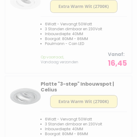
6Watt - Vervangt 50Watt
3 Standen dimbaar en 230Volt
Inbouwdiepte: 40MM
Boorgat: 80MM - 86MM
Paulmann - Coin LED
Vanaf
Op voorraad,
16,45
Vandaag verzonden
Platte "3-step" Inbouwspot |
Celius
6Watt - Vervangt 50Watt
3 Standen dimbaar en 230Volt
Inbouwdiepte: 40MM
Boorgat: 80MM - 86MM