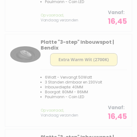
Paulmann - Coin LED
Vanaf
Op voorraad,
16,45
Vandaag verzonden
Platte "3-step" Inbouwspot |
Bendix
6Watt - Vervangt 50Watt
3 Standen dimbaar en 230Volt
Inbouwdiepte: 40MM
Boorgat: 80MM - 86MM
Paulmann - Coin LED
Vanaf
Op voorraad,
16,45
Vandaag verzonden