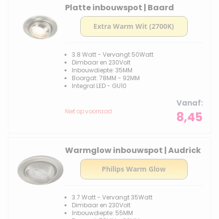
Platte inbouwspot | Baard
3.8 Watt - Vervangt 50Watt
Dimbaar en 230Volt
Inbouwdiepte: 35MM
Boorgat: 78MM - 92MM
Integral LED - GU10
Vanaf
Niet op voorraad
8,45
Warmglow inbouwspot | Audrick
3.7 Watt - Vervangt 35Watt
Dimbaar en 230Volt
Inbouwdiepte: 55MM