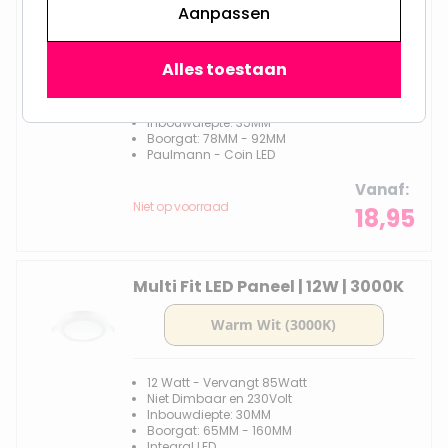
Aanpassen
Alles toestaan
6Watt - Vervangt 50Watt
3 Standen dimbaar en 230Volt
Inbouwdiepte: 35MM
Boorgat: 78MM - 92MM
Paulmann - Coin LED
Vanaf
Niet op voorraad
18,95
Multi Fit LED Paneel | 12W | 3000K
12 Watt - Vervangt 85Watt
Niet Dimbaar en 230Volt
Inbouwdiepte: 30MM
Boorgat: 65MM - 160MM
Integral LED