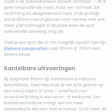
maat is de buitendiameter bewust zichtbaar — dit is
geen onopvallende maat, maar een formaat dat
verlichting als designelement inzet. In de praktijk
wordt 85mm vooral gekozen voor ruimtes met wat
meer plafondhoogte of situaties waar de spot
nadrukkelijk aanwezig mag zijn.
Zoek je een spot die zo min mogelijk opvalt? Dan zijn
kleinere zaagmaten
zoals 60mm of 70mm een
betere keuze.
Kantelbare uitvoeringen
Bij zaagmaat 85mm zijn kantelbare armaturen
beschikbaar. Daarmee stuur je het licht gericht op
een wand, object of zone — praktisch voor
accentverlichting in een woon- of eetkamer. Een
kantelmechanisme vraagt wel om meer
inbouwdiepte dan een vast armatuur. Controleer dit