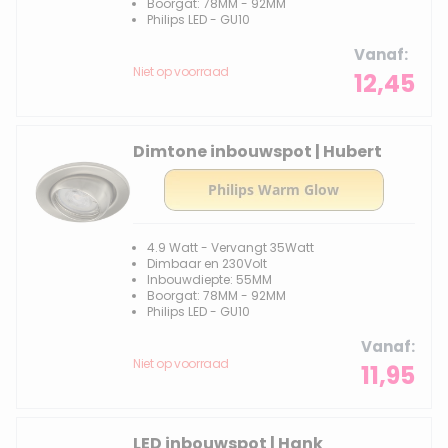
Boorgat: 78MM - 92MM
Philips LED - GU10
Vanaf
Niet op voorraad
12,45
Dimtone inbouwspot | Hubert
4.9 Watt - Vervangt 35Watt
Dimbaar en 230Volt
Inbouwdiepte: 55MM
Boorgat: 78MM - 92MM
Philips LED - GU10
Vanaf
Niet op voorraad
11,95
LED inbouwspot | Hank