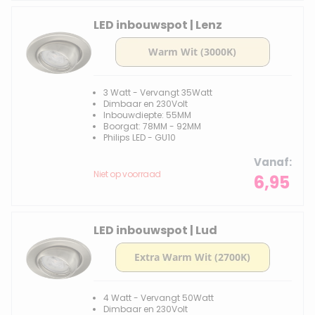
LED inbouwspot | Lenz
3 Watt - Vervangt 35Watt
Dimbaar en 230Volt
Inbouwdiepte: 55MM
Boorgat: 78MM - 92MM
Philips LED - GU10
Vanaf
Niet op voorraad
6,95
LED inbouwspot | Lud
4 Watt - Vervangt 50Watt
Dimbaar en 230Volt