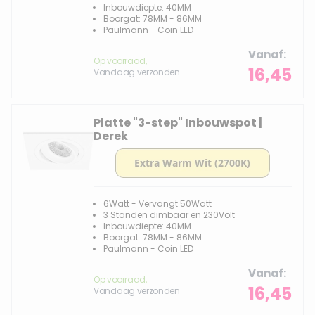
Inbouwdiepte: 40MM
Boorgat: 78MM - 86MM
Paulmann - Coin LED
Vanaf
Op voorraad,
16,45
Vandaag verzonden
Platte "3-step" Inbouwspot |
Derek
6Watt - Vervangt 50Watt
3 Standen dimbaar en 230Volt
Inbouwdiepte: 40MM
Boorgat: 78MM - 86MM
Paulmann - Coin LED
Vanaf
Op voorraad,
16,45
Vandaag verzonden