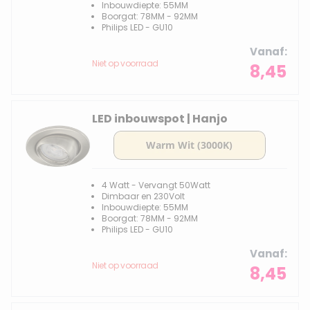
Inbouwdiepte: 55MM
Boorgat: 78MM - 92MM
Philips LED - GU10
Vanaf
Niet op voorraad
8,45
LED inbouwspot | Hanjo
4 Watt - Vervangt 50Watt
Dimbaar en 230Volt
Inbouwdiepte: 55MM
Boorgat: 78MM - 92MM
Philips LED - GU10
Vanaf
Niet op voorraad
8,45