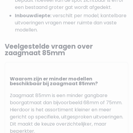
bepaalt hoeveel van de spot zichtbaar is en of
een bestaand groter gat wordt afgedekt.
Inbouwdiepte:
verschilt per model; kantelbare
uitvoeringen vragen meer ruimte dan vaste
modellen.
Veelgestelde vragen over
zaagmaat 85mm
Waarom zijn er minder modellen
beschikbaar bij zaagmaat 85mm?
Zaagmaat 85mm is een minder gangbare
boorgatmaat dan bijvoorbeeld 68mm of 75mm.
Hierdoor is het assortiment kleiner en meer
gericht op specifieke, uitgesproken uitvoeringen.
Dit maakt de keuze overzichtelijker, maar
beperkter.