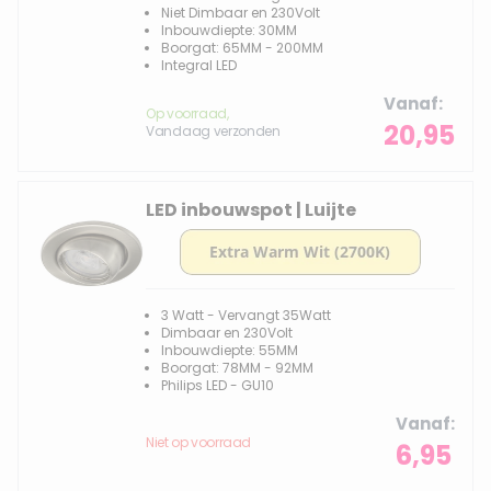
Niet Dimbaar en 230Volt
Inbouwdiepte: 30MM
Boorgat: 65MM - 200MM
Integral LED
Vanaf
Op voorraad,
20,95
Vandaag verzonden
LED inbouwspot | Luijte
3 Watt - Vervangt 35Watt
Dimbaar en 230Volt
Inbouwdiepte: 55MM
Boorgat: 78MM - 92MM
Philips LED - GU10
Vanaf
Niet op voorraad
6,95