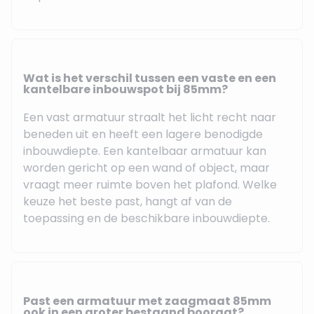
Wat is het verschil tussen een vaste en een
kantelbare inbouwspot bij 85mm?
Een vast armatuur straalt het licht recht naar
beneden uit en heeft een lagere benodigde
inbouwdiepte. Een kantelbaar armatuur kan
worden gericht op een wand of object, maar
vraagt meer ruimte boven het plafond. Welke
keuze het beste past, hangt af van de
toepassing en de beschikbare inbouwdiepte.
Past een armatuur met zaagmaat 85mm
ook in een groter bestaand boorgat?