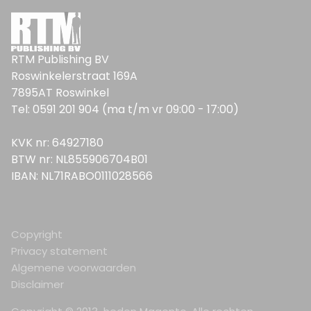
RTM Publishing BV
Roswinkelerstraat 169A
7895AT Roswinkel
Tel: 0591 201 904 (ma t/m vr 09:00 - 17:00)
KVK nr: 64927180
BTW nr: NL855906704B01
IBAN: NL71RABO0111028566
Copyright
Privacy statement
Algemene voorwaarden
Disclaimer