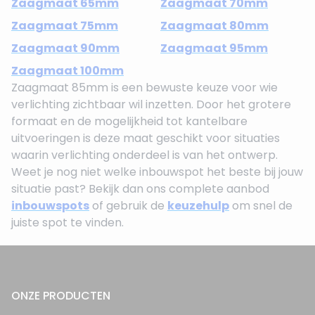
Zaagmaat 65mm
Zaagmaat 70mm
Zaagmaat 75mm
Zaagmaat 80mm
Zaagmaat 90mm
Zaagmaat 95mm
Zaagmaat 100mm
Zaagmaat 85mm is een bewuste keuze voor wie
verlichting zichtbaar wil inzetten. Door het grotere
formaat en de mogelijkheid tot kantelbare
uitvoeringen is deze maat geschikt voor situaties
waarin verlichting onderdeel is van het ontwerp.
Weet je nog niet welke inbouwspot het beste bij jouw
situatie past? Bekijk dan ons complete aanbod
inbouwspots
of gebruik de
keuzehulp
om snel de
juiste spot te vinden.
ONZE PRODUCTEN