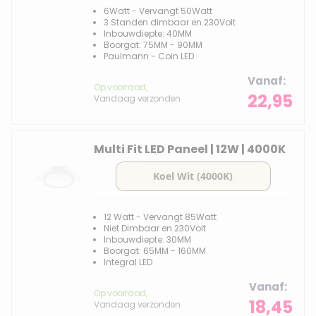
6Watt - Vervangt 50Watt
3 Standen dimbaar en 230Volt
Inbouwdiepte: 40MM
Boorgat: 75MM - 90MM
Paulmann - Coin LED
Vanaf
Op voorraad,
22,95
Vandaag verzonden
Multi Fit LED Paneel | 12W | 4000K
12 Watt - Vervangt 85Watt
Niet Dimbaar en 230Volt
Inbouwdiepte: 30MM
Boorgat: 65MM - 160MM
Integral LED
Vanaf
Op voorraad,
18,45
Vandaag verzonden