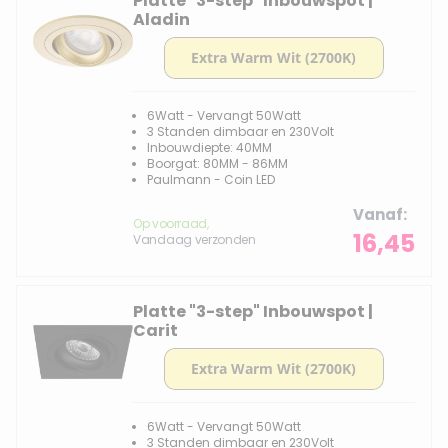
Platte "3-step" Inbouwspot |
Aladin
6Watt - Vervangt 50Watt
3 Standen dimbaar en 230Volt
Inbouwdiepte: 40MM
Boorgat: 80MM - 86MM
Paulmann - Coin LED
Vanaf
Op voorraad,
16,45
Vandaag verzonden
Platte "3-step" Inbouwspot |
Carit
6Watt - Vervangt 50Watt
3 Standen dimbaar en 230Volt