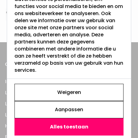
functies voor social media te bieden en om
ons websiteverkeer te analyseren. Ook
Altijd uit eigen voorraad
delen we informatie over uw gebruik van
3000m2 - 60.000+ Producten
onze site met onze partners voor social
media, adverteren en analyse. Deze
partners kunnen deze gegevens
combineren met andere informatie die u
aan ze heeft verstrekt of die ze hebben
verzameld op basis van uw gebruik van hun
ONZE PRODUCTEN
services.
Inbouwspots
Weigeren
LED Lampen
LED TL Buizen
Aanpassen
LED Panelen
Highbay's / Ufo's
Alles toestaan
Bouwlampen