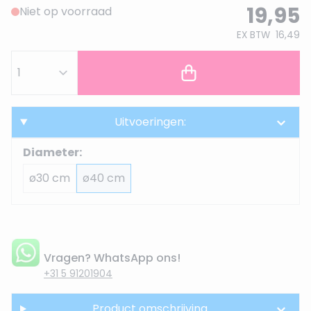
19,95
Niet op voorraad
EX BTW
16,49
Uitvoeringen:
Diameter:
ø30 cm
ø40 cm
Vragen? WhatsApp ons!
+31 5 91201904
Product omschrijving