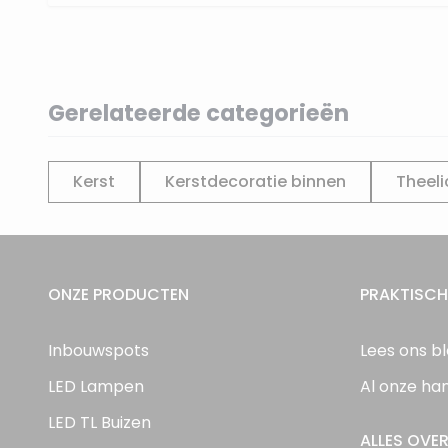
Gerelateerde categorieën
Kerst
Kerstdecoratie binnen
Theel
ONZE PRODUCTEN
PRAKTISCH
Inbouwspots
Lees ons b
LED Lampen
Al onze ha
LED TL Buizen
ALLES OVER