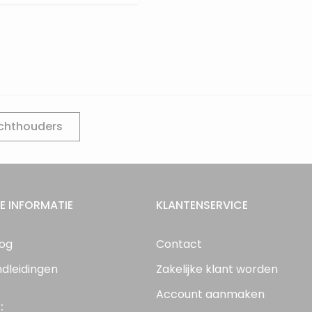
ichthouders
E INFORMATIE
KLANTENSERVICE
log
Contact
ndleidingen
Zakelijke klant worden
Account aanmaken
: