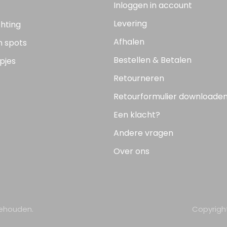
Inloggen in account
Levering
chting
Afhalen
n spots
Bestellen & Betalen
pjes
Retourneren
Retourformulier downloade
Een klacht?
Andere vragen
Over ons
behouden.
Copyrigh