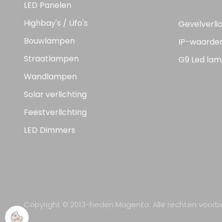
LED Panelen
Highbay's / Ufo's
Gevelverli
Bouwlampen
IP-waarde
Straatlampen
G9 Led lam
Wandlampen
Solar verlichting
Feestverlichting
LED Dimmers
Copyright © 2013-heden Magento. Alle rechten voor