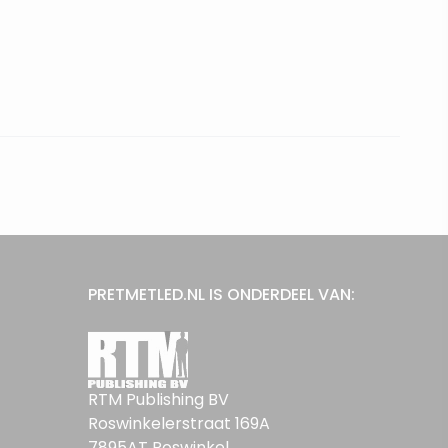
PRETMETLED.NL IS ONDERDEEL VAN:
RTM Publishing BV
Roswinkelerstraat 169A
7895AT Roswinkel