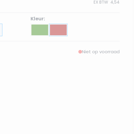
EX BTW
4,54
Kleur:
Niet op voorraad