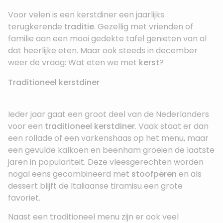
Voor velen is een kerstdiner een jaarlijks
terugkerende
traditie
. Gezellig met vrienden of
familie aan een mooi gedekte tafel genieten van al
dat heerlijke eten. Maar ook steeds in december
weer de vraag: Wat eten we met
kerst
?
Traditioneel kerstdiner
Ieder jaar gaat een groot deel van de Nederlanders
voor een
traditioneel kerstdiner
. Vaak staat er dan
een rollade of een varkenshaas op het menu, maar
een gevulde kalkoen en beenham groeien de laatste
jaren in populariteit. Deze vleesgerechten worden
nogal eens gecombineerd met
stoofperen
en als
dessert blijft de Italiaanse tiramisu een grote
favoriet.
Naast een traditioneel menu zijn er ook veel