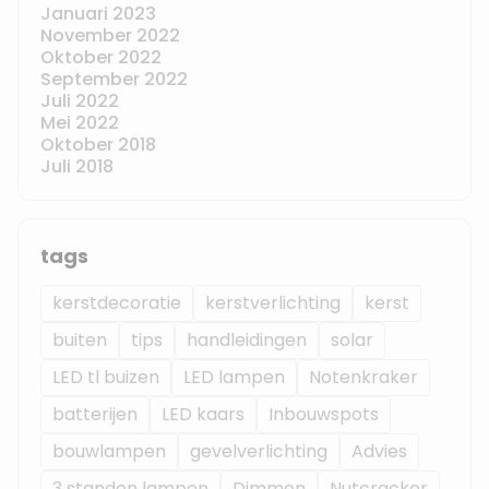
Januari 2023
November 2022
Oktober 2022
September 2022
Juli 2022
Mei 2022
Oktober 2018
Juli 2018
tags
kerstdecoratie
kerstverlichting
kerst
buiten
tips
handleidingen
solar
LED tl buizen
LED lampen
Notenkraker
batterijen
LED kaars
Inbouwspots
bouwlampen
gevelverlichting
Advies
3 standen lampen
Dimmen
Nutcracker