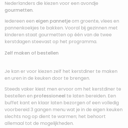
Nederlanders die kiezen voor een avondje
gourmetten
.
Iedereen een
eigen pannetje
om groente, vlees en
pannenkoekjes te bakken. Vooral bij gezinnen met
kinderen staat gourmetten op één van de twee
kerstdagen steevast op het programma.
Zelf maken of bestellen
Je kan er voor kiezen zelf het kerstdiner te maken
en uren in de keuken door te brengen.
Steeds vaker kiest men ervoor om het kerstdiner te
bestellen en
professioneel
te laten bereiden. Een
buffet kant en klaar laten bezorgen of een volledig
voorbereid 3 gangen menu wat je in de eigen keuken
slechts nog op dient te warmen; het behoort
allemaal tot de mogelijkheden.