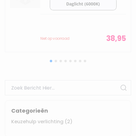
38,95
Niet op voorraad
Search
Sear
Categorieën
Keuzehulp verlichting
(2)