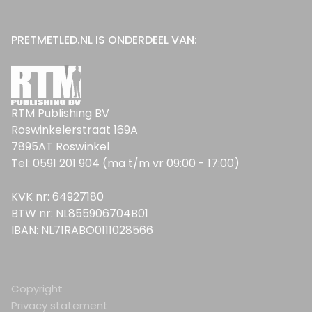
PRETMETLED.NL IS ONDERDEEL VAN:
RTM Publishing BV
Roswinkelerstraat 169A
7895AT Roswinkel
Tel: 0591 201 904 (ma t/m vr 09:00 - 17:00)
KVK nr: 64927180
BTW nr: NL855906704B01
IBAN: NL71RABO0111028566
Copyright
Privacy statement