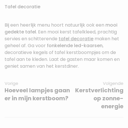
Tafel decoratie
Bij een heerlijk menu hoort natuurlijk ook een
mooi
gedekte tafel
. Een mooi kerst tafelkleed, prachtig
servies en schitterende
tafel decoratie
maken het
geheel af. Ga voor
fonkelende led-kaarsen
,
decoratieve kegels of tafel kerstboompjes om de
tafel aan te kleden. Laat de gasten maar komen en
geniet samen van het kerstdiner.
Vorige
Volgende
Hoeveel lampjes gaan
Kerstverlichting
er in mijn kerstboom?
op zonne-
energie